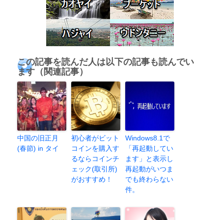
この記事を読んだ人は以下の記事も読んでい
ます（関連記事）
中国の旧正月
初心者がビット
Windows8.1で
(春節) in タイ
コインを購入す
「再起動してい
るならコインチ
ます」と表示し
ェック(取引所)
再起動がいつま
がおすすめ！
でも終わらない
件。