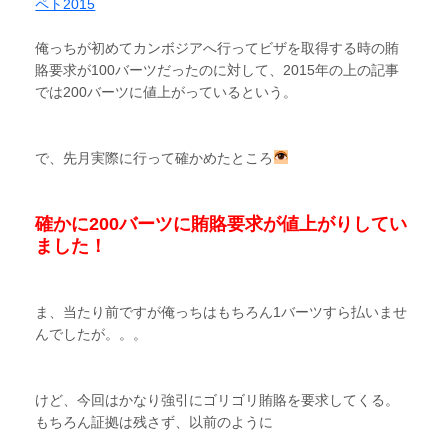
ペト2015
俺っちが初めてカンボジアへ行ってビザを取得する時の賄
賂要求が100バーツだったのに対して、2015年の上の記事
では200バーツに値上がっているという。
で、先月実際に行って確かめたところ
確かに200バーツに賄賂要求が値上がりしてい
ました！
ま、当たり前ですが俺っちはもちろん1バーツすら払いませ
んでしたが。。。
けど、今回はかなり強引にゴリゴリ賄賂を要求してくる。
もちろん証拠は残さず、以前のように