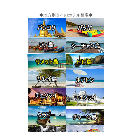
◆地方別タイのホテル相場◆