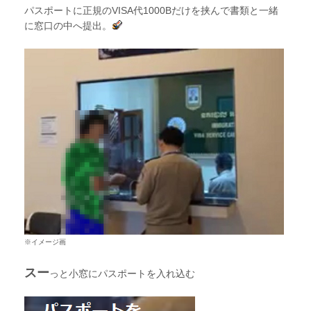
パスポートに正規のVISA代1000Bだけを挟んで書類と一緒
に窓口の中へ提出。
※イメージ画
スー
っと小窓にパスポートを入れ込む