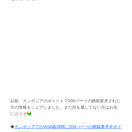
以前、カンボジアのポイペトで200バーツの賄賂要求された
方の情報をシェアしました。まだ目を通してない方はお先
にどうぞ
◆
カンボジアでのVISA取得時に200バーツの賄賂要求＠ポイ