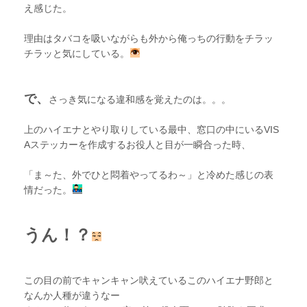
え感じた。
理由はタバコを吸いながらも外から俺っちの行動をチラッ
チラッと気にしている。
で、
さっき気になる違和感を覚えたのは。。。
上のハイエナとやり取りしている最中、窓口の中にいるVIS
Aステッカーを作成するお役人と目が一瞬合った時、
「ま～た、外でひと悶着やってるわ～」と冷めた感じの表
情だった。
うん！？
この目の前でキャンキャン吠えているこのハイエナ野郎と
なんか人種が違うなー