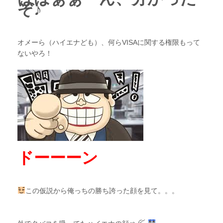
ぞ♪
オメーら（ハイエナども）、何らVISAに関する権限もって
ないやろ！
ドーーーン
この仮説から俺っちの勝ち誇った顔を見て。。。