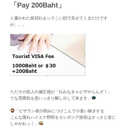
「Pay 200Baht」
と書かれた紙切れをシラこい顔で見せてくるだけです
が。。。
ただその役人の威圧感が「払わなきゃビザやらんぞ！」
てな雰囲気を思いっきり醸し出して来ます。
「ビザラン者の弱みにつけこんで小遣い稼ぎする
こんな腐れハイエナ野郎をカンボジア政府はさっさと首に
しやがれっ！」