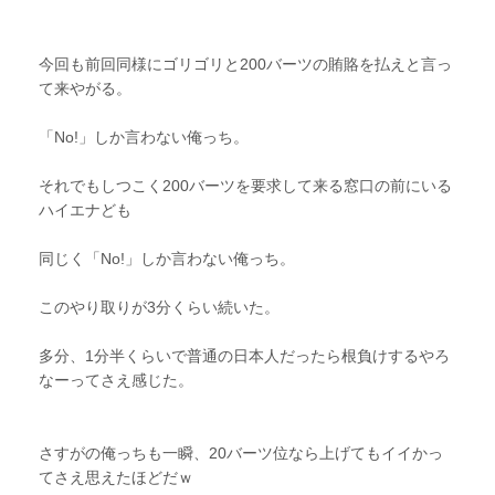
今回も前回同様にゴリゴリと200バーツの賄賂を払えと言っ
て来やがる。
「No!」しか言わない俺っち。
それでもしつこく200バーツを要求して来る窓口の前にいる
ハイエナども
同じく「No!」しか言わない俺っち。
このやり取りが3分くらい続いた。
多分、1分半くらいで普通の日本人だったら根負けするやろ
なーってさえ感じた。
さすがの俺っちも一瞬、20バーツ位なら上げてもイイかっ
てさえ思えたほどだｗ