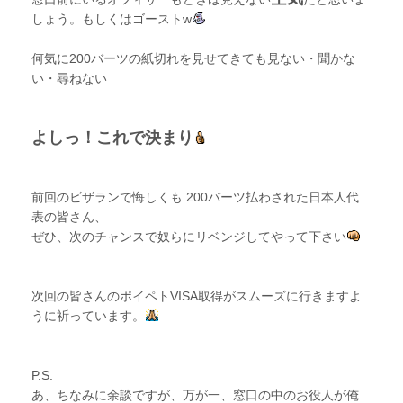
しょう。もしくはゴーストw
何気に200バーツの紙切れを見せてきても見ない・聞かな
い・尋ねない
よしっ！これで決まり
前回のビザランで悔しくも 200バーツ払わされた日本人代
表の皆さん、
ぜひ、次のチャンスで奴らにリベンジしてやって下さい
次回の皆さんのポイペトVISA取得がスムーズに行きますよ
うに祈っています。
P.S.
あ、ちなみに余談ですが、万が一、窓口の中のお役人が俺