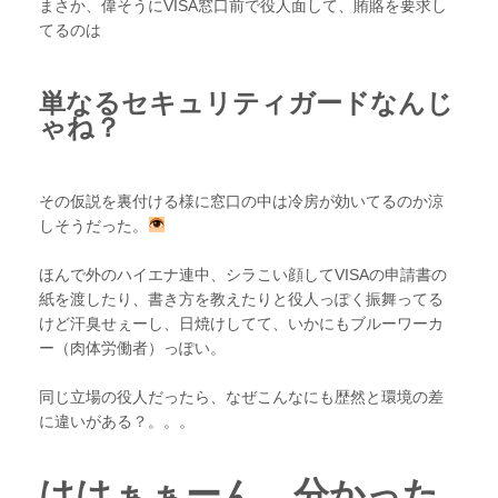
まさか、偉そうにVISA窓口前で役人面して、賄賂を要求し
てるのは
単なるセキュリティガードなんじ
ゃね？
その仮説を裏付ける様に窓口の中は冷房が効いてるのか涼
しそうだった。
ほんで外のハイエナ連中、シラこい顔してVISAの申請書の
紙を渡したり、書き方を教えたりと役人っぽく振舞ってる
けど汗臭せぇーし、日焼けしてて、いかにもブルーワーカ
ー（肉体労働者）っぽい。
同じ立場の役人だったら、なぜこんなにも歴然と環境の差
に違いがある？。。。
ははぁぁーん、分かった