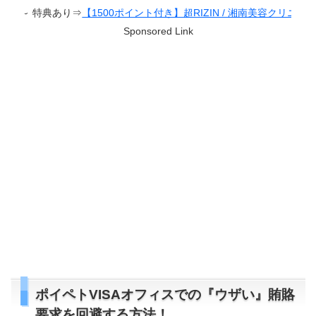
あり⇒
【1500ポイント付き】超RIZIN / 湘南美容クリニック presents RIZIN
Sponsored Link
ポイペトVISAオフィスでの『ウザい』賄賂
要求を回避する方法！