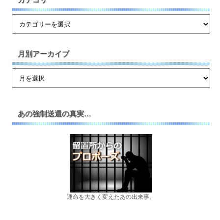
月別アーカイブ
あの強制送還の真実…
運命を大きく変えたあの出来事。