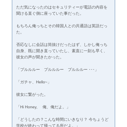
ただ気になったのはセキュリティーが電話の内容を
聞ける直ぐ側に座っていた事だった。
もちろん俺っちとその韓国人との共通語は英語だっ
た。
否応なしに会話は筒抜けだったはず、しかし俺っち
自身、既に開き直っていたし、素直に一刻も早く、
彼女の声が聞きたかった。
「プルルルー プルルルー プルルルー ･･･」
「ガチャ、Hello~」
彼女に繋がった。
「Hi Honey, 俺、俺だよ。」
「どうしたの？こんな時間にいきなり？ 今ちょうど
学校が終わって帰ってる所だよ。」