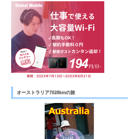
オーストラリア7028kmの旅