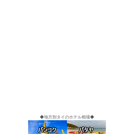
◆地方別タイのホテル相場◆