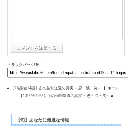
トラックバックURL:
«
【11話/全14話】あの強制送還の真実 ～恋・涙・笑～
｜
ホーム
｜
【13話/全14話】あの強制送還の真実 ～恋・涙・笑～
»
【旬】あなたに最適な情報