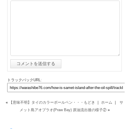
トラックバックURL:
«
【意味不明】タイのカラーボールペン・・・もどき
｜
ホーム
｜
サ
メット島アオプラオ(Praw Bay) 原油流出後の様子②
»