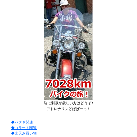
脳に刺激が欲しい方はどうぞ♪
アドレナリンどばばーっ！
◆パタヤ関連
◆コラート関連
◆楽天お買い物