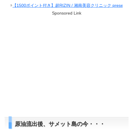
ント付き】超RIZIN / 湘南美容クリニック presents RIZIN.38
Sponsored Link
原油流出後、サメット島の今・・・