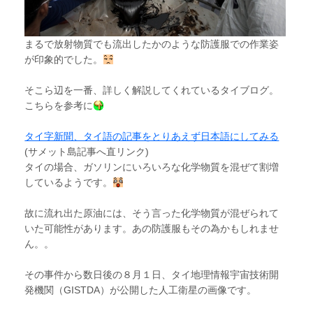
まるで放射物質でも流出したかのような防護服での作業姿
が印象的でした。
そこら辺を一番、詳しく解説してくれているタイブログ。
こちらを参考に
タイ字新聞、タイ語の記事をとりあえず日本語にしてみる
(サメット島記事へ直リンク)
タイの場合、ガソリンにいろいろな化学物質を混ぜて割増
しているようです。
故に流れ出た原油には、そう言った化学物質が混ぜられて
いた可能性があります。あの防護服もその為かもしれませ
ん。。
その事件から数日後の８月１日、タイ地理情報宇宙技術開
発機関（GISTDA）が公開した人工衛星の画像です。