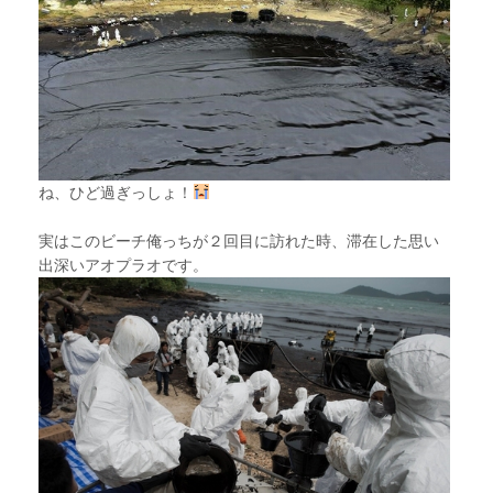
ね、ひど過ぎっしょ！
実はこのビーチ俺っちが２回目に訪れた時、滞在した思い
出深いアオプラオです。