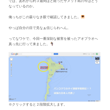
では、あれから約３週間ほど経ったサメット島の今はどう
なっているのか。
俺っちがこの曇りなき眼で確認してきました。
やっぱ自分の目で見なぁ信じられへん。
ってなワケで、今回一番深刻な被害を被ったアオプラオへ
真っ先に行って来ました。
※クリックすると２段階拡大します。