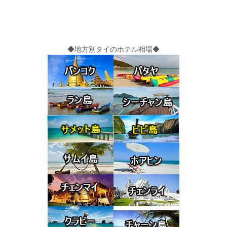
◆地方別タイのホテル相場◆