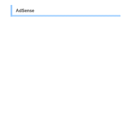
AdSense