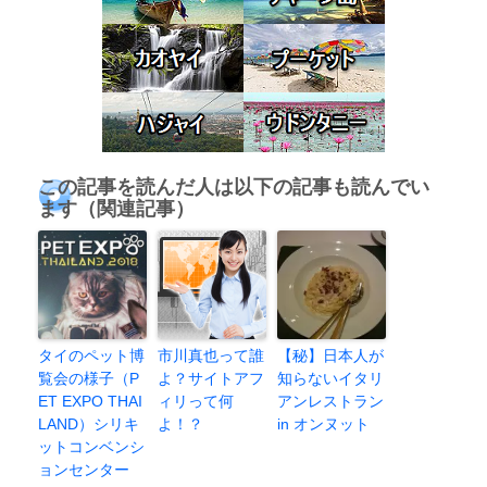
この記事を読んだ人は以下の記事も読んでい
ます（関連記事）
タイのペット博
市川真也って誰
【秘】日本人が
覧会の様子（P
よ？サイトアフ
知らないイタリ
ET EXPO THAI
ィリって何
アンレストラン
LAND）シリキ
よ！？
in オンヌット
ットコンベンシ
ョンセンター