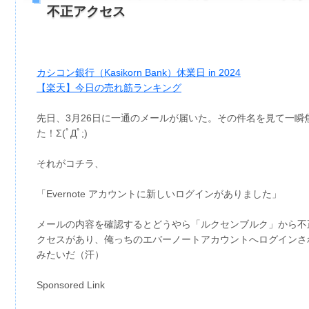
不正アクセス
カシコン銀行（Kasikorn Bank）休業日 in 2024
【楽天】今日の売れ筋ランキング
先日、3月26日に一通のメールが届いた。その件名を見て一瞬
た！Σ(ﾟДﾟ;)
それがコチラ、
「Evernote アカウントに新しいログインがありました」
メールの内容を確認するとどうやら「ルクセンブルク」から不
クセスがあり、俺っちのエバーノートアカウントへログインさ
みたいだ（汗）
Sponsored Link