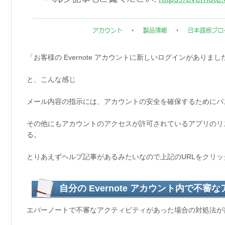
「お客様の Evernote アカウントに新しいログインがありま
と、こんな感じ
メール内容の指示には、アカウントの安全を確保するためにパ
その他にもアカウントのアクセスが許可されているアプリのリ
る。
とりあえずヘルプ記事があるみたいなので上記のURLをクリッ
自分の Evernote アカウント内で不
対処法
エバーノートで不審なアクティビティがあった場合の対処法が