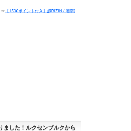
ポイント付き】超RIZIN / 湘南美容クリニック presents RIZIN.38
がありました！ルクセンブルクから