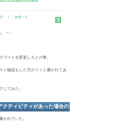
した。～」
スワードを変更しろとの事。
スト確認もした方がイイと書かれてあ
クしてみた。
審なアクティビティがあった場合の
書かれていた。