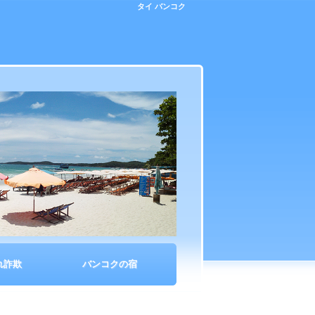
タイ バンコク
れ詐欺
バンコクの宿