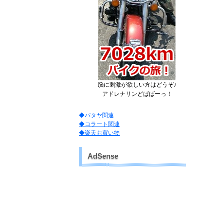
脳に刺激が欲しい方はどうぞ♪
アドレナリンどばばーっ！
◆パタヤ関連
◆コラート関連
◆楽天お買い物
AdSense