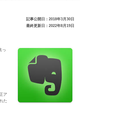
記事公開日：2018年3月30日
最終更新日：2022年8月19日
焦っ
正ア
れた