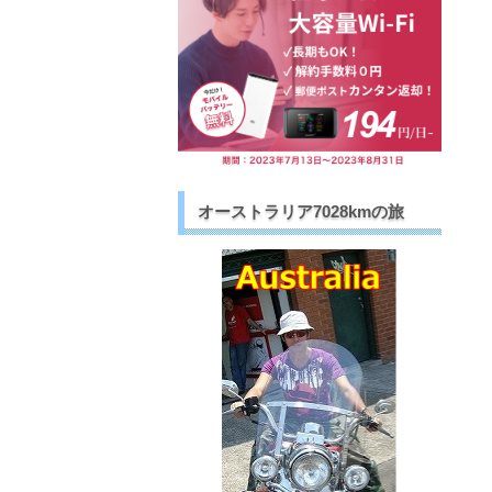
オーストラリア7028kmの旅