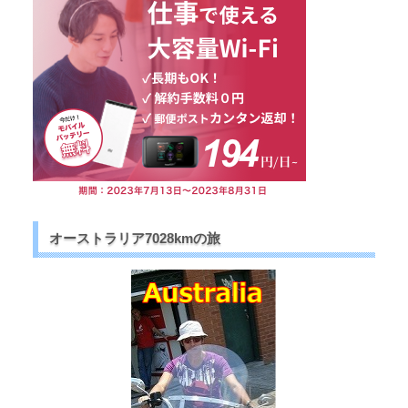
オーストラリア7028kmの旅