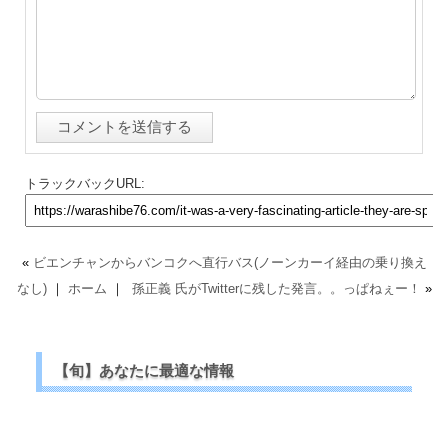
トラックバックURL:
«
ビエンチャンからバンコクへ直行バス(ノーンカーイ経由の乗り換え
なし)
｜
ホーム
｜
孫正義 氏がTwitterに残した発言。。っぱねぇー！
»
【旬】あなたに最適な情報