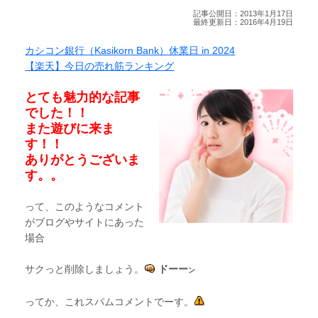
記事公開日：2013年1月17日
最終更新日：2016年4月19日
カシコン銀行（Kasikorn Bank）休業日 in 2024
【楽天】今日の売れ筋ランキング
とても魅力的な記事
でした！！
また遊びに来ま
す！！
ありがとうございま
す。。
って、このようなコメント
がブログやサイトにあった
場合
サクっと削除しましょう。
ドーー
ン
ってか、これスパムコメントでーす。