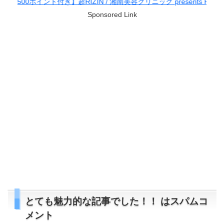
ポイント付き】超RIZIN / 湘南美容クリニック presents RIZIN.38
Sponsored Link
とても魅力的な記事でした！！ はスパムコ
メント