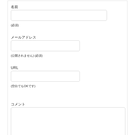
名前
(必須)
メールアドレス
(公開されません) (必須)
URL
(空白でもOKです)
コメント