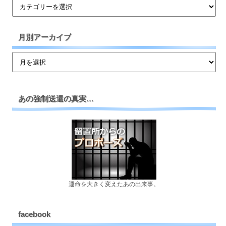
月別アーカイブ
あの強制送還の真実…
運命を大きく変えたあの出来事。
facebook