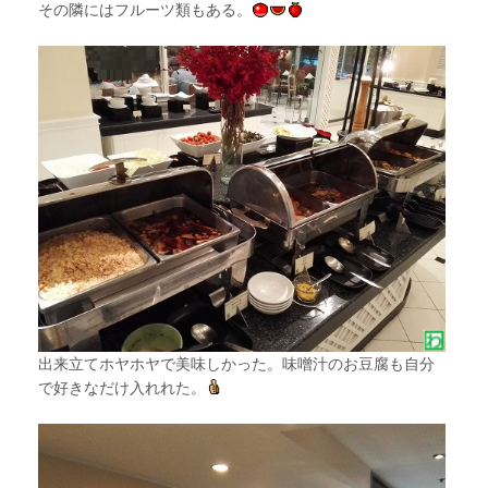
その隣にはフルーツ類もある。
出来立てホヤホヤで美味しかった。味噌汁のお豆腐も自分
で好きなだけ入れれた。