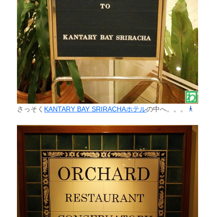
さっそく
KANTARY BAY SRIRACHAホテル
の中へ。。。