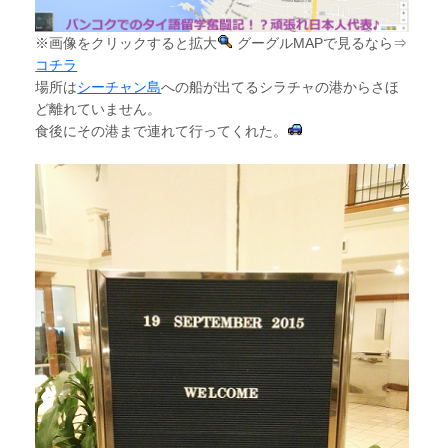
※画像をクリックすると拡大
グーグルMAPで見るなら⇒
コチラ
場所は
シーチャン島
への船が出てるシラチャの港からさほ
ど離れていません。
食後にその港まで連れて行ってくれた。