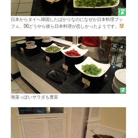
日本からタイへ帰国したばかりなのになぜか日本料理ブッ
フェ。
どうやら彼ら日本料理が恋しかったようです。
海藻っぽいサラダも豊富