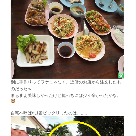
別に手作りってワケじゃなく、近所のお店から注文したも
のだったｗ
まぁまぁ美味しかったけど俺っちには少々辛かったかな。
自宅へ呼ばれ1番ビックリしたのは。。。