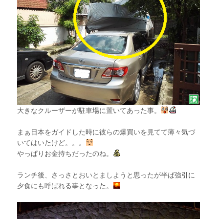
大きなクルーザーが駐車場に置いてあった事。
まぁ日本をガイドした時に彼らの爆買いを見てて薄々気づ
いてはいたけど。。。
やっぱりお金持ちだったのね。
ランチ後、さっさとおいとましようと思ったが半ば強引に
夕食にも呼ばれる事となった。