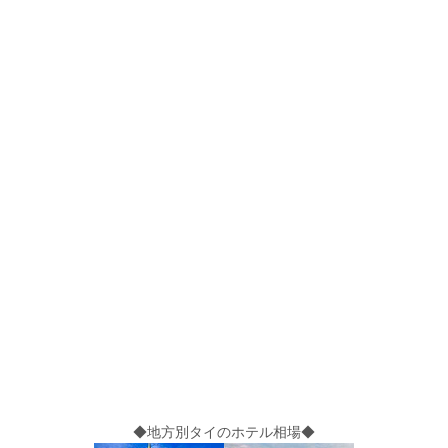
◆地方別タイのホテル相場◆