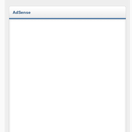
AdSense