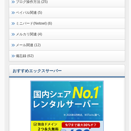
ブログ操作方法 (25)
ペイパル関連 (5)
ミニバード(Netowl) (6)
メルカリ関連 (4)
メール関連 (12)
備忘録 (62)
おすすめエックスサーバー