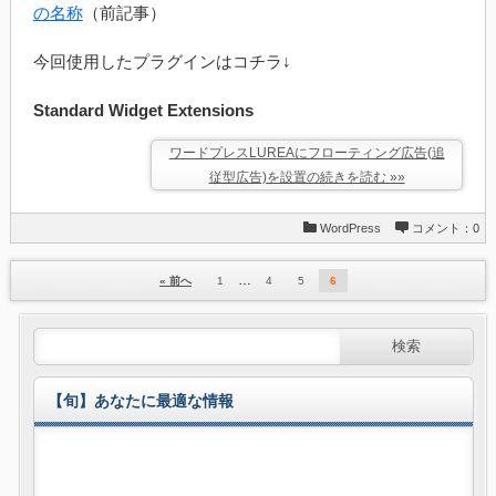
の名称
（前記事）
今回使用したプラグインはコチラ↓
Standard Widget Extensions
ワードプレスLUREAにフローティング広告(追
従型広告)を設置の続きを読む »»
WordPress
コメント：0
…
« 前へ
1
4
5
6
【旬】あなたに最適な情報