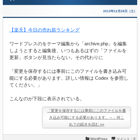
2013年12月28日（土）
【楽天】今日の売れ筋ランキング
ワードプレスのをテーマ編集から「archive.php」を編集
しようとすると編集後、いつもあるはずの「ファイルを
更新」ボタンが見当たらない。その代わりに
「変更を保存するには事前にこのファイルを書き込み可
能にする必要があります。詳しい情報は Codex を参照し
てください。」
こんなのが下段に表示されている。
「変更を保存するには事前にこのファイルを書
き込み可能にする必要があります。～」何こ
れ？の続きを読む »»
WordPress
コメント：0