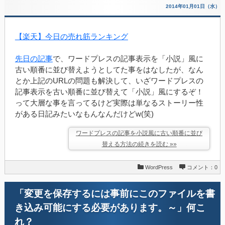
2014年01月01日（水）
【楽天】今日の売れ筋ランキング
先日の記事
で、ワードプレスの記事表示を「小説」風に
古い順番に並び替えようとしてた事をはなしたが、なん
とか上記のURLの問題も解決して、いざワードプレスの
記事表示を古い順番に並び替えて「小説」風にするぞ！
って大層な事を言ってるけど実際は単なるストーリー性
がある日記みたいなもんなんだけどw(笑)
ワードプレスの記事を小説風に古い順番に並び
替える方法の続きを読む »»
WordPress
コメント：0
「変更を保存するには事前にこのファイルを書
き込み可能にする必要があります。～」何こ
れ？