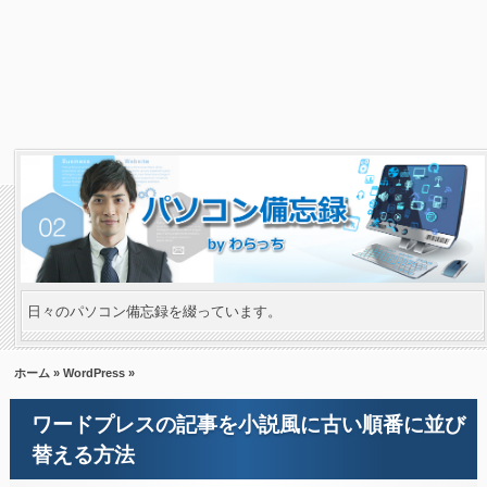
日々のパソコン備忘録を綴っています。
ホーム
»
WordPress
»
ワードプレスの記事を小説風に古い順番に並び
替える方法