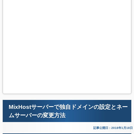
MixHostサーバーで独自ドメインの設定とネー
ムサーバーの変更方法
記事公開日：2018年1月18日