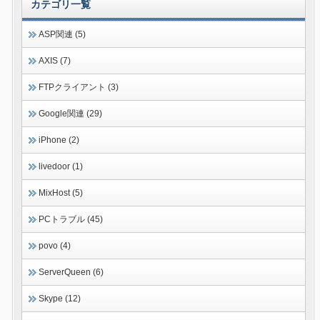
カテゴリ一覧
ASP関連 (5)
AXIS (7)
FTPクライアント (3)
Google関連 (29)
iPhone (2)
livedoor (1)
MixHost (5)
PCトラブル (45)
povo (4)
ServerQueen (6)
Skype (12)