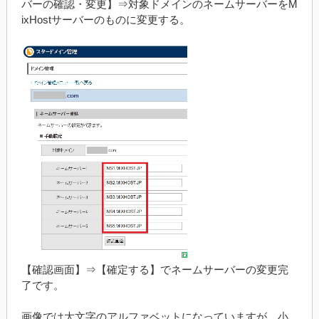
バーの確認・変更】⇒対象ドメインのネームサーバーをM
ixHostサーバーのものに変更する。
【確認画面】⇒【確定する】でネームサーバーの変更完
了です。
画像では大文字のアルファベットになっていますが、小