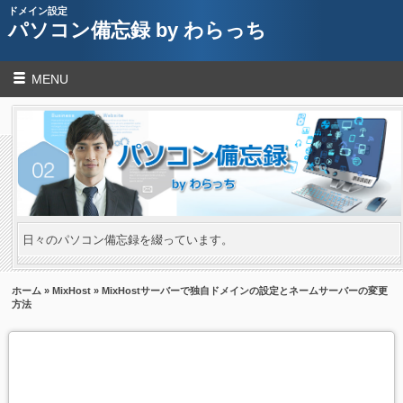
ドメイン設定
パソコン備忘録 by わらっち
MENU
日々のパソコン備忘録を綴っています。
ホーム
»
MixHost
» MixHostサーバーで独自ドメインの設定とネームサーバーの変更
方法