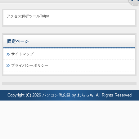
アクセス解析ツールTalpa
固定ページ
サイトマップ
プライバシーポリシー
Copyright (C) 2026
パソコン備忘録 by わらっち
All Rights Reserved