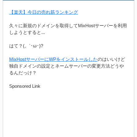
【楽天】今日の売れ筋ランキング
久々に新規のドメインを取得してMixHostサーバーを利用
しようとすると...
はて？(。´･ω･)?
MixHostサーバーにWPをインストールした
のはいいけど
独自ドメインの設定とネームサーバーの変更方法どうや
るんだっけ？
Sponsored Link