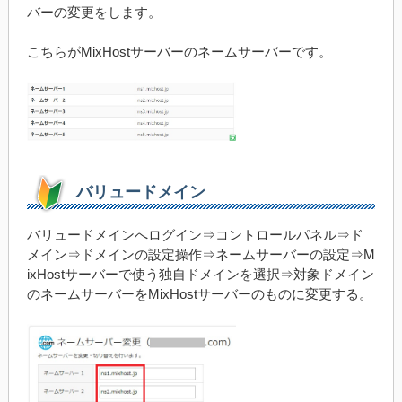
バーの変更をします。
こちらがMixHostサーバーのネームサーバーです。
バリュードメイン
バリュードメインへログイン⇒コントロールパネル⇒ド
メイン⇒ドメインの設定操作⇒ネームサーバーの設定⇒M
ixHostサーバーで使う独自ドメインを選択⇒対象ドメイン
のネームサーバーをMixHostサーバーのものに変更する。