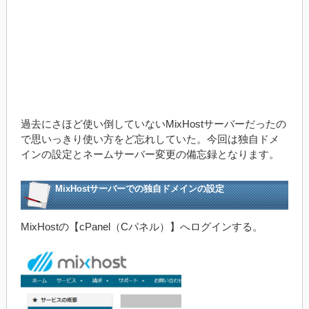
過去にさほど使い倒していないMixHostサーバーだったの
で思いっきり使い方をど忘れしていた。今回は独自ドメ
インの設定とネームサーバー変更の備忘録となります。
MixHostサーバーでの独自ドメインの設定
MixHostの【cPanel（Cパネル）】へログインする。