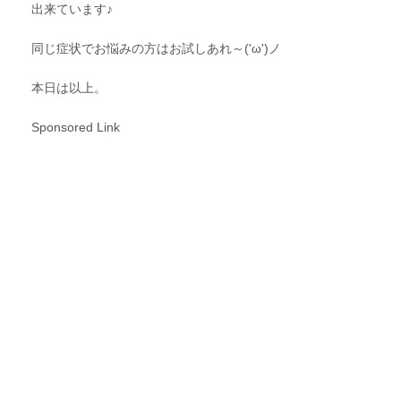
出来ています♪
同じ症状でお悩みの方はお試しあれ～('ω')ノ
本日は以上。
Sponsored Link