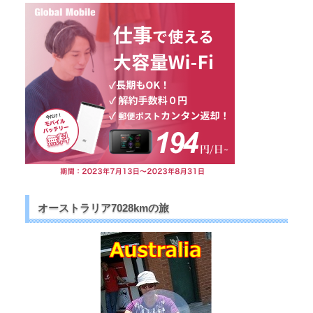
オーストラリア7028kmの旅