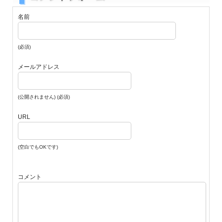
名前
(必須)
メールアドレス
(公開されません) (必須)
URL
(空白でもOKです)
コメント