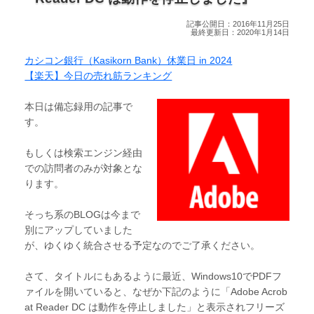
記事公開日：2016年11月25日
最終更新日：2020年1月14日
カシコン銀行（Kasikorn Bank）休業日 in 2024
【楽天】今日の売れ筋ランキング
本日は備忘録用の記事で
す。
もしくは検索エンジン経由
での訪問者のみが対象とな
ります。
そっち系のBLOGは今まで
別にアップしていました
が、ゆくゆく統合させる予定なのでご了承ください。
さて、タイトルにもあるように最近、Windows10でPDFフ
ァイルを開いていると、なぜか下記のように「Adobe Acrob
at Reader DC は動作を停止しました」と表示されフリーズ