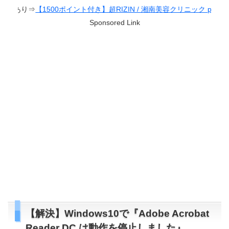
500ポイント付き】超RIZIN / 湘南美容クリニック presents RIZIN.38
Sponsored Link
【解決】Windows10で『Adobe Acrobat
Reader DC は動作を停止しました』