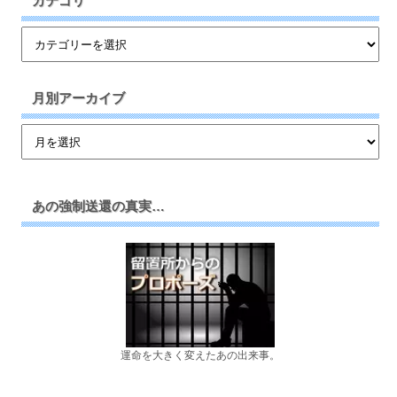
カテゴリ
月別アーカイブ
あの強制送還の真実…
運命を大きく変えたあの出来事。