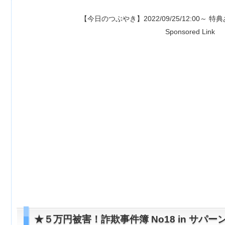
【今日のつぶやき】2022/09/25/12:00～ 特典あり⇒
【15
Sponsored Link
★５万円被害！詐欺事件簿 No18 in サパ