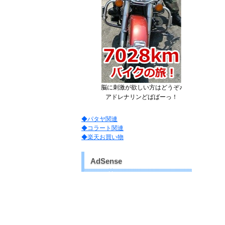
脳に刺激が欲しい方はどうぞ♪
アドレナリンどばばーっ！
◆パタヤ関連
◆コラート関連
◆楽天お買い物
AdSense