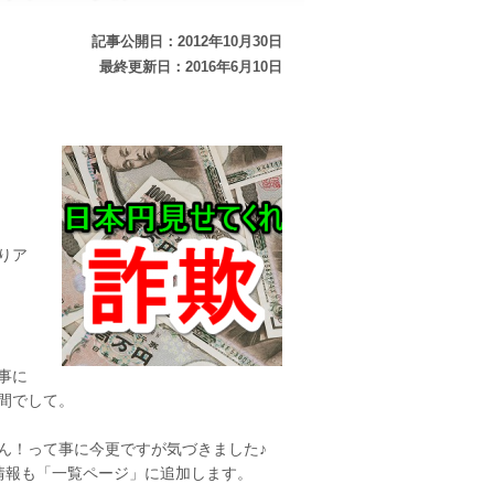
記事公開日：2012年10月30日
最終更新日：2016年6月10日
りア
事に
間でして。
ん！って事に今更ですが気づきました♪
情報も「一覧ページ」に追加します。