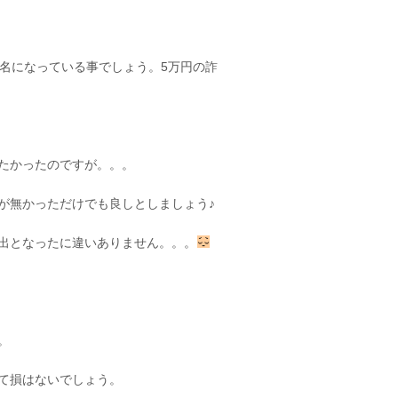
名になっている事でしょう。5万円の詐
たかったのですが。。。
が無かっただけでも良しとしましょう♪
出となったに違いありません。。。
。
て損はないでしょう。