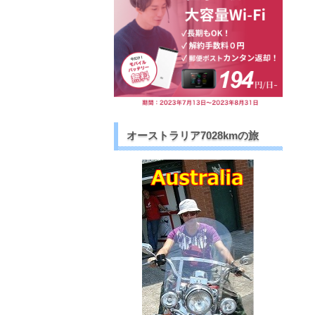
オーストラリア7028kmの旅