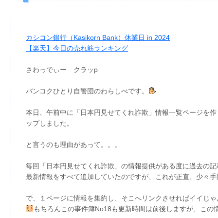
カシコン銀行（Kasikorn Bank）休業日 in 2024
【楽天】今日の売れ筋ランキング
さわっでぃー クラッp
バンコクひとり自警団のわらしべです。
本日、午前中に「日本円見せてくれ詐欺」情報一覧ページを作
ップしました。
と言うのも理由があって。。。
毎回「日本円見せてくれ詐欺」の情報提供がある度に過去の記
最新情報をすべて追加していたのですが、これが正直、少々手
で、１ページに情報を集約し、そこへリンクさせればイイじゃ
もちろんこの事件簿No18も更新時間は前後しますが、この