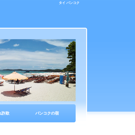
タイ バンコク
れ詐欺
バンコクの宿