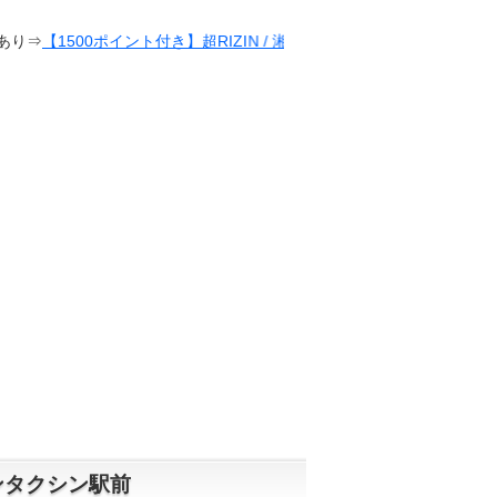
00ポイント付き】超RIZIN / 湘南美容クリニック presents RIZIN.38
ーンタクシン駅前