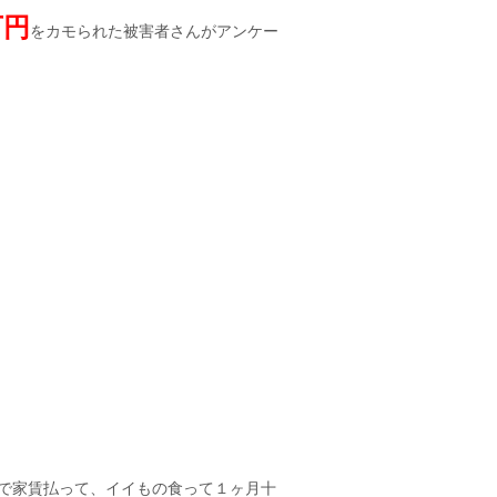
万円
をカモられた被害者さんがアンケー
で家賃払って、イイもの食って１ヶ月十