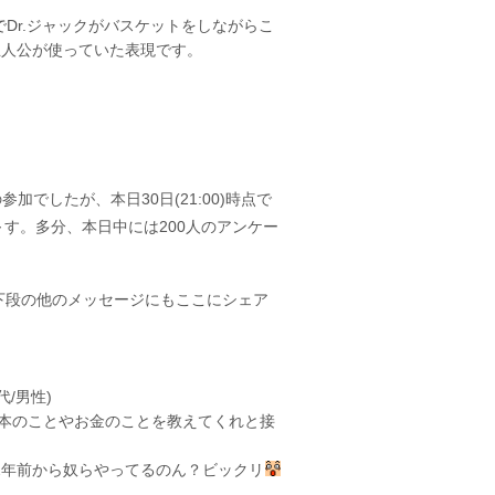
Dr.ジャックがバスケットをしながらこ
主人公が使っていた表現です。
参加でしたが、本日30日(21:00)時点で
す。多分、本日中には200人のアンケー
下段の他のメッセージにもここにシェア
代/男性)
本のことやお金のことを教えてくれと接
2年前から奴らやってるのん？ビックリ