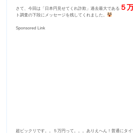
５
さて、今回は「日本円見せてくれ詐欺」過去最大である
ト調査の下段にメッセージを残してくれました。
Sponsored Link
超ビックリです。。５万円って。。。ありえへん！普通にタイ