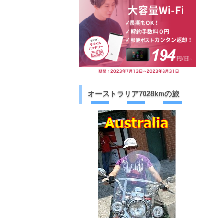
オーストラリア7028kmの旅