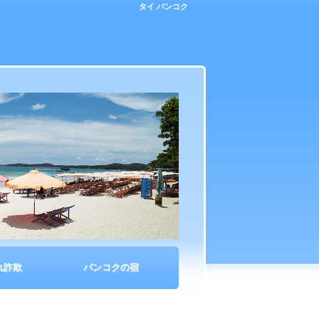
タイ バンコク
れ詐欺
バンコクの宿