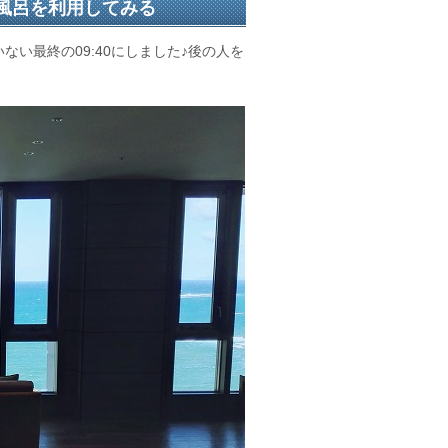
風呂を利用してみる
ない最終の09:40にしました♪後の人を