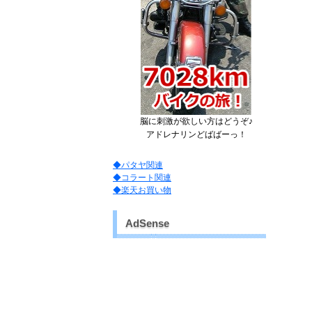
脳に刺激が欲しい方はどうぞ♪
アドレナリンどばばーっ！
◆パタヤ関連
◆コラート関連
◆楽天お買い物
AdSense