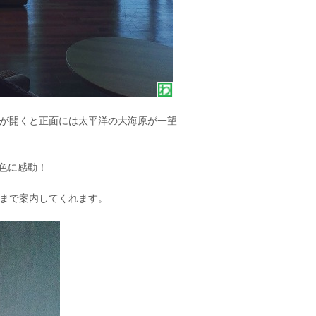
ーが開くと正面には太平洋の大海原が一望
色に感動！
』まで案内してくれます。