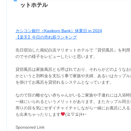
ットホテル
カシコン銀行（Kasikorn Bank）休業日 in 2024
【楽天】今日の売れ筋ランキング
先日宿泊した南紀白浜マリオットホテルで『貸切風呂』を利用
のでその様子をレビューしたいと思います。
貸切風呂は家族風呂とも呼ばれており、それらがどのようなお
かというと別料金を支払う事で家族や夫婦、あるいはカップル
を掛けてお風呂を貸切れるシステムとなっています。
なので目の離せない赤ちゃんがいるご家族や子連れには入浴時
一緒にいられるというメリットがあります。またカップル同士
周りの目を気にせずイチャイチャしながら一緒にお風呂に入る
も出来ちゃったりします
(≧∇≦)ｷｬｰ
Sponsored Link