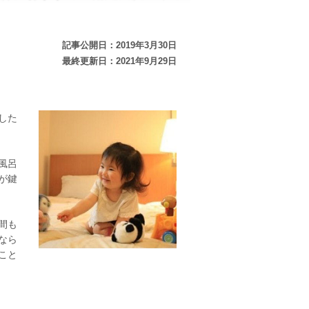
記事公開日：2019年3月30日
最終更新日：2021年9月29日
した
風呂
が鍵
間も
なら
こと