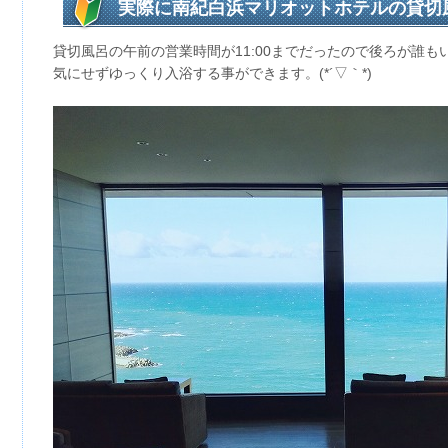
実際に南紀白浜マリオットホテルの貸切
貸切風呂の午前の営業時間が11:00までだったので後ろが誰もい
気にせずゆっくり入浴する事ができます。(*´▽｀*)