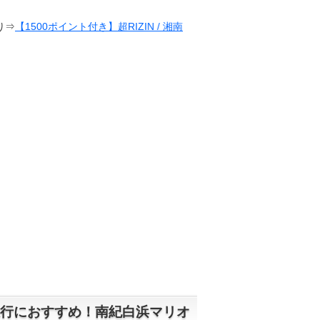
ト付き】超RIZIN / 湘南美容クリニック presents RIZIN.38
行におすすめ！南紀白浜マリオ