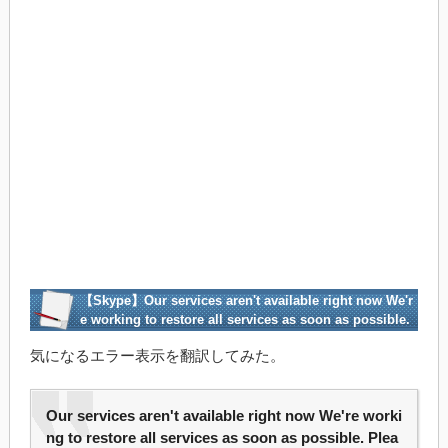
【Skype】Our services aren't available right now We'r
e working to restore all services as soon as possible.
Please check back soon.
気になるエラー表示を翻訳してみた。
Our services aren't available right now We're worki
ng to restore all services as soon as possible. Plea