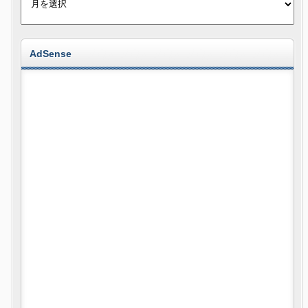
AdSense