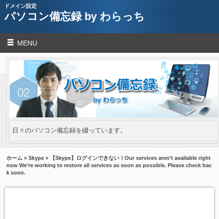
ドメイン設定
パソコン備忘録 by わらっち
MENU
日々のパソコン備忘録を綴っています。
ホーム
»
Skype
» 【Skype】ログインできない！Our services aren’t available right
now We’re working to restore all services as soon as possible. Please check bac
k soon.