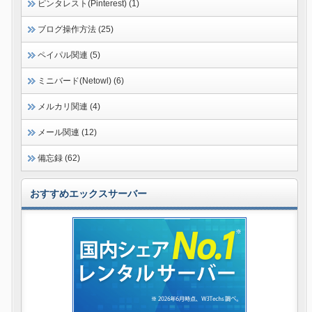
ピンタレスト(Pinterest) (1)
ブログ操作方法 (25)
ペイパル関連 (5)
ミニバード(Netowl) (6)
メルカリ関連 (4)
メール関連 (12)
備忘録 (62)
おすすめエックスサーバー