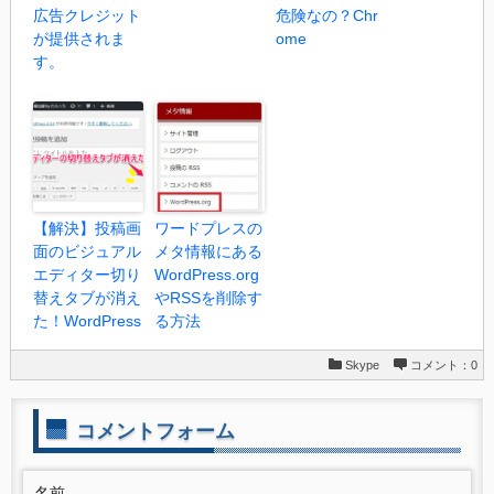
広告クレジット
危険なの？Chr
が提供されま
ome
す。
【解決】投稿画
ワードプレスの
面のビジュアル
メタ情報にある
エディター切り
WordPress.org
替えタブが消え
やRSSを削除す
た！WordPress
る方法
Skype
コメント：0
コメントフォーム
名前