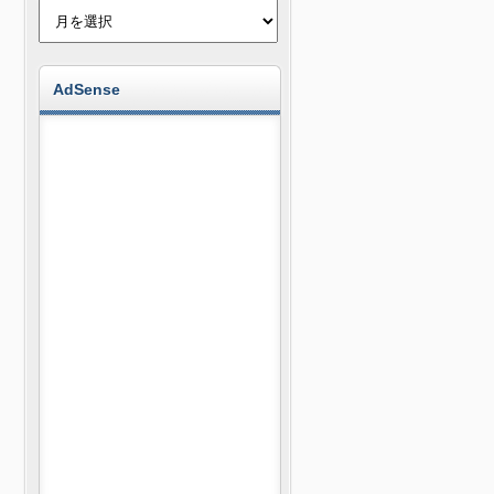
AdSense