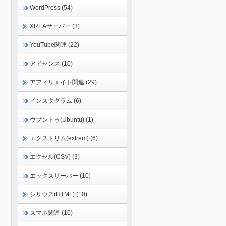
WordPress (54)
XREAサーバー (3)
YouTube関連 (22)
アドセンス (10)
アフィリエイト関連 (29)
インスタグラム (6)
ウブントゥ(Ubuntu) (1)
エクストリム(extrem) (6)
エクセル(CSV) (3)
エックスサーバー (10)
シリウス(HTML) (10)
スマホ関連 (10)