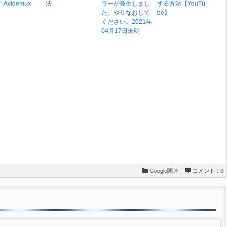
 Avidemux
法
ラーが発生しまし
する方法【YouTu
た。やりなおして
be】
ください。2021年
04月17日未明
Google関連
コメント：0