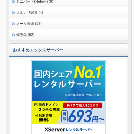
ミニバード(Netowl) (6)
メルカリ関連 (4)
メール関連 (12)
備忘録 (62)
おすすめエックスサーバー