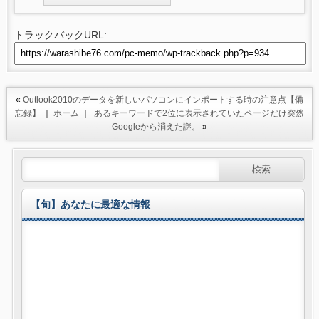
トラックバックURL:
«
Outlook2010のデータを新しいパソコンにインポートする時の注意点【備
忘録】
｜
ホーム
｜
あるキーワードで2位に表示されていたページだけ突然
Googleから消えた謎。
»
【旬】あなたに最適な情報