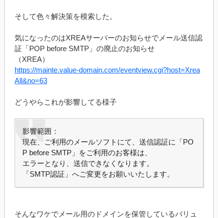
そして色々解決策を模索した。
気になったのはXREAサーバーのお知らせでメール送信認
証「POP before SMTP」の廃止のお知らせ
（XREA）
https://mainte.value-domain.com/eventview.cgi?host=Xrea
All&no=63
どうやらこれが影響してる様子
影響範囲：
現在、ご利用のメールソフトにて、送信認証に「PO
P before SMTP」をご利用のお客様は、
エラーとなり、送信できなくなります。
「SMTP認証」へご変更をお願いいたします。
そんなワケでメール用のドメインを保管しているバリュ