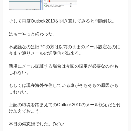
そして再度Outlook2010を開き直してみると問題解決。
はぁーやっと終わった。
不思議なのは旧PCの方は以前のままのメール設定なのに
今まで通りメールの送受信が出来る。
新規にメール認証する場合は今回の設定が必要なのかも
しれない。
もしくは現在海外在住している事がそもそもの原因かも
しれない。
上記の環境を踏まえてのOutlook2010のメール設定だと付
け加えておこう。
本日の備忘録でした。('ω')ノ