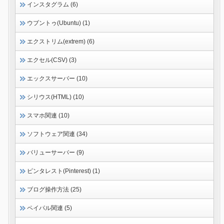
インスタグラム (6)
ウブントゥ(Ubuntu) (1)
エクストリム(extrem) (6)
エクセル(CSV) (3)
エックスサーバー (10)
シリウス(HTML) (10)
スマホ関連 (10)
ソフトウェア関連 (34)
バリューサーバー (9)
ピンタレスト(Pinterest) (1)
ブログ操作方法 (25)
ペイパル関連 (5)