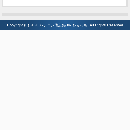
Copyright (C) 2026
パソコン備忘録 by わらっち
All Rights Reserved