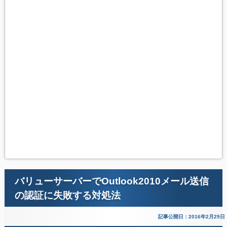
バリューサーバーでOutlook2010メール送信
の認証に失敗する対処法
記事公開日：2016年2月29日