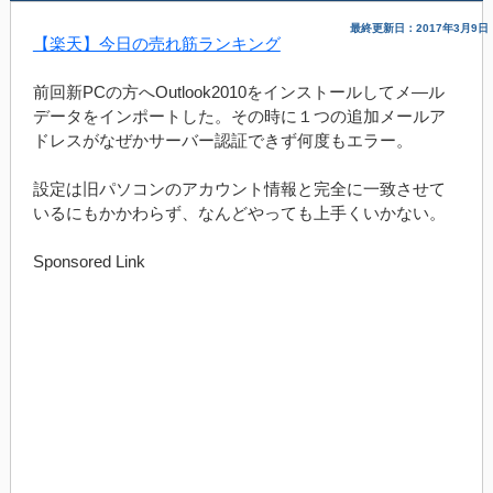
最終更新日：2017年3月9日
【楽天】今日の売れ筋ランキング
前回新PCの方へOutlook2010をインストールしてメ―ル
データをインポートした。その時に１つの追加メールア
ドレスがなぜかサーバー認証できず何度もエラー。
設定は旧パソコンのアカウント情報と完全に一致させて
いるにもかかわらず、なんどやっても上手くいかない。
Sponsored Link