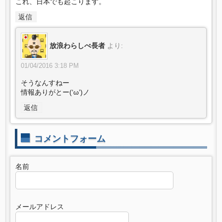
これ、日本でも起こります。
返信
放浪わらしべ長者
より:
01/04/2016 3:18 PM
そうなんすねー
情報ありがとー(‘ω’)ノ
返信
コメントフォーム
名前
メールアドレス