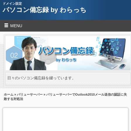
ドメイン設定
パソコン備忘録 by わらっち
MENU
日々のパソコン備忘録を綴っています。
ホーム
»
バリューサーバー
» バリューサーバーでOutlook2010メール送信の認証に失
敗する対処法