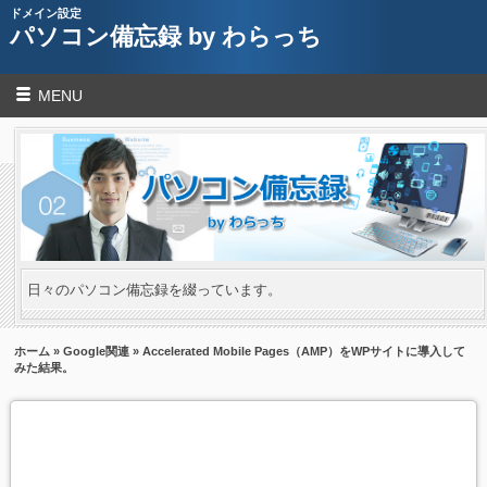
ドメイン設定
パソコン備忘録 by わらっち
MENU
日々のパソコン備忘録を綴っています。
ホーム
»
Google関連
» Accelerated Mobile Pages（AMP）をWPサイトに導入して
みた結果。