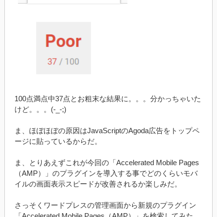
100点満点中37点とお粗末な結果に。。。分かっちゃいた
けど。。。(-_-;)
ま、ほぼほぼの原因はJavaScriptのAgoda広告をトップペ
ージに貼っているからだ。
ま、とりあえずこれが今回の「Accelerated Mobile Pages
（AMP）」のプラグインを導入する事でどのくらいモバ
イルの画面表示スピードが改善されるか楽しみだ。
さっそくワードプレスの管理画面から新規のプラグイン
「Accelerated Mobile Pages（AMP）」を検索してみた。