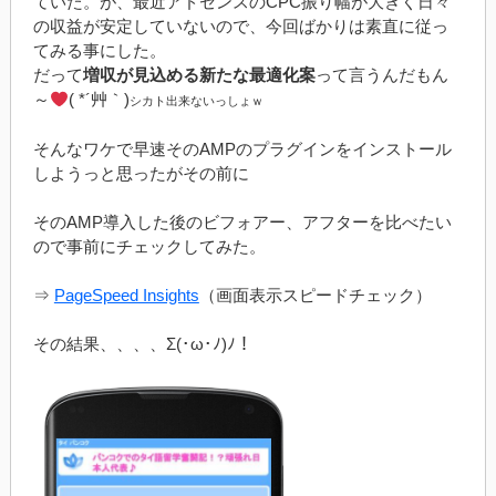
ていた。が、最近アドセンスのCPC振り幅が大きく日々
の収益が安定していないので、今回ばかりは素直に従っ
てみる事にした。
だって
増収が見込める新たな最適化案
って言うんだもん
～
( *´艸｀)
シカト出来ないっしょｗ
そんなワケで早速そのAMPのプラグインをインストール
しようっと思ったがその前に
そのAMP導入した後のビフォアー、アフターを比べたい
ので事前にチェックしてみた。
⇒
PageSpeed Insights
（画面表示スピードチェック）
その結果、、、、Σ(･ω･ﾉ)ﾉ！