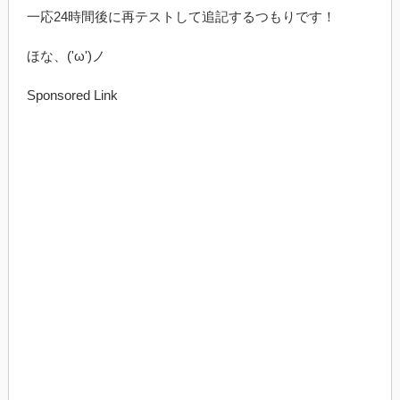
一応24時間後に再テストして追記するつもりです！
ほな、('ω')ノ
Sponsored Link