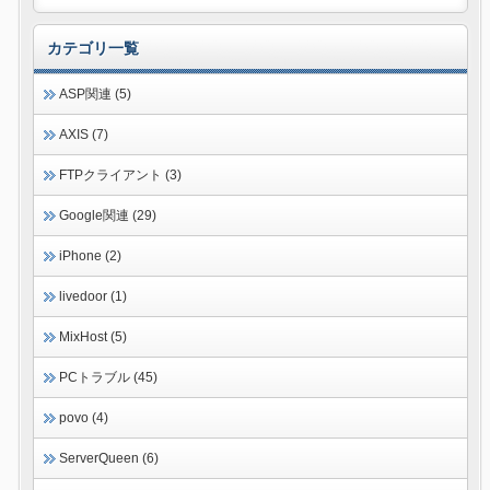
カテゴリ一覧
ASP関連 (5)
AXIS (7)
FTPクライアント (3)
Google関連 (29)
iPhone (2)
livedoor (1)
MixHost (5)
PCトラブル (45)
povo (4)
ServerQueen (6)