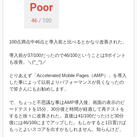
100点満点中46点と導入前と比べるとかなり改善された。
導入前が37/100だったので46/100ということは9ポイント
も改善。＼(^_^)／
とりあえず「Accelerated Mobile Pages（AMP）」を導入
した事によって以前よりパフォーマンスが良くなったの
で皆さんにもお勧めします。
で、ちょっと不思議な事はAMP導入後、画面の表示のピ
ードテストを15分、30分後と時間が経過して再テストを
すると徐々に改善された。直後は41/100だったけど30分
後には46/100にまでアップした。もしかすると1日置けば
もっとよいスコアを出すかもしれません。知らんけど。