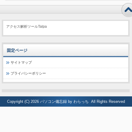
アクセス解析ツールTalpa
固定ページ
サイトマップ
プライバシーポリシー
Copyright (C) 2026
パソコン備忘録 by わらっち
All Rights Reserved