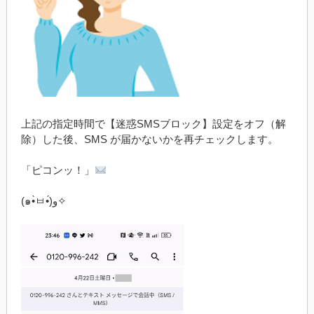
上記の指定時間で【迷惑SMSブロック】設定をオフ（解
除）した後、SMS が届かないかを再チェックします。
「ピコンッ！」
(๑•̀ㅂ•́)و✧