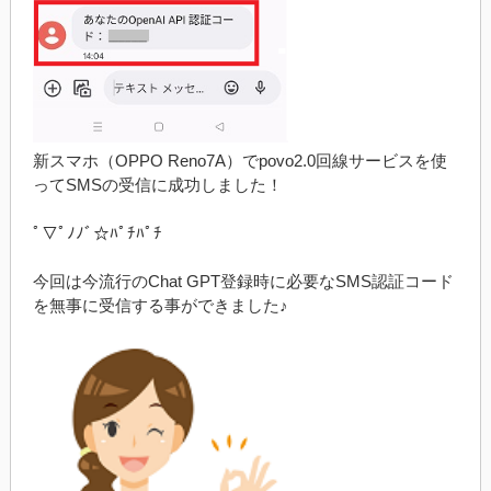
新スマホ（OPPO Reno7A）でpovo2.0回線サービスを使
ってSMSの受信に成功しました！
ﾟ▽ﾟﾉﾉﾞ☆ﾊﾟﾁﾊﾟﾁ
今回は今流行のChat GPT登録時に必要なSMS認証コード
を無事に受信する事ができました♪