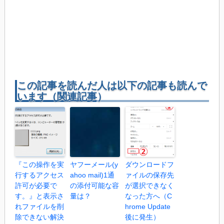
この記事を読んだ人は以下の記事も読んで
います（関連記事）
『この操作を実
ヤフーメール(y
ダウンロードフ
行するアクセス
ahoo mail)1通
ァイルの保存先
許可が必要で
の添付可能な容
が選択できなく
す。』と表示さ
量は？
なった方へ（C
れファイルを削
hrome Update
除できない解決
後に発生）