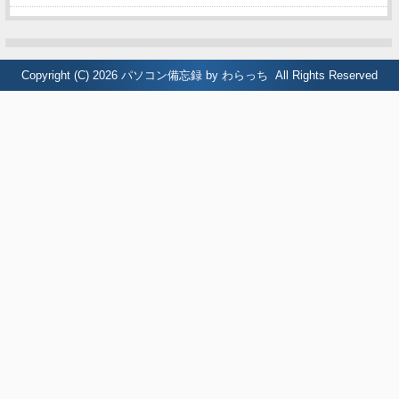
Copyright (C) 2026
パソコン備忘録 by わらっち
All Rights Reserved