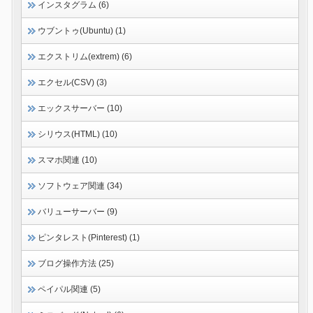
インスタグラム (6)
ウブントゥ(Ubuntu) (1)
エクストリム(extrem) (6)
エクセル(CSV) (3)
エックスサーバー (10)
シリウス(HTML) (10)
スマホ関連 (10)
ソフトウェア関連 (34)
バリューサーバー (9)
ピンタレスト(Pinterest) (1)
ブログ操作方法 (25)
ペイパル関連 (5)