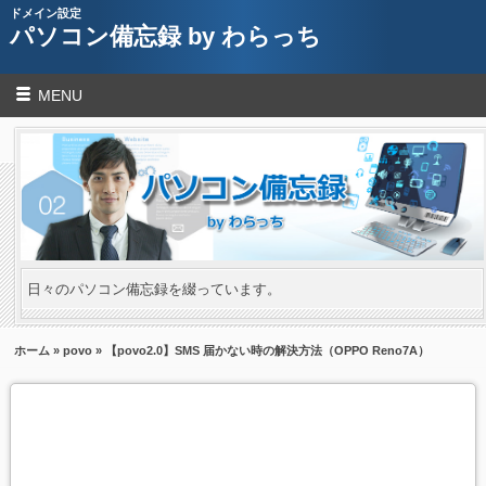
ドメイン設定
パソコン備忘録 by わらっち
MENU
日々のパソコン備忘録を綴っています。
ホーム
»
povo
» 【povo2.0】SMS 届かない時の解決方法（OPPO Reno7A）