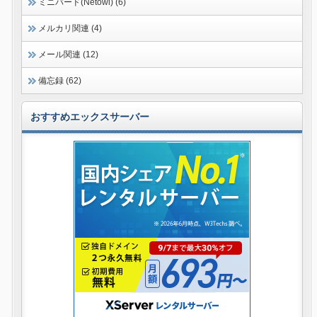
ミニバード(Netowl) (6)
メルカリ関連 (4)
メール関連 (12)
備忘録 (62)
おすすめエックスサーバー