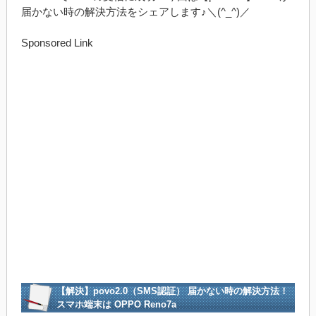
届かない時の解決方法をシェアします♪＼(^_^)／
Sponsored Link
【解決】povo2.0（SMS認証） 届かない時の解決方法！
スマホ端末は OPPO Reno7a