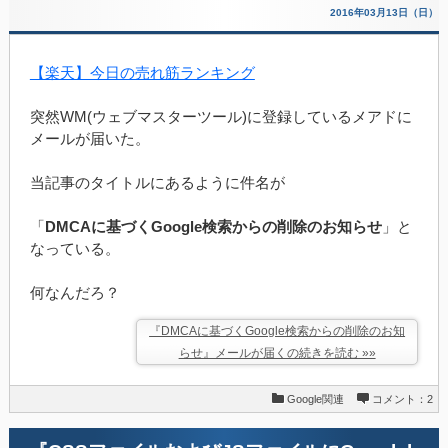
2016年03月13日（日）
【楽天】今日の売れ筋ランキング
突然WM(ウェブマスターツール)に登録しているメアドに
メールが届いた。
当記事のタイトルにあるように件名が
「
DMCAに基づくGoogle検索からの削除のお知らせ
」と
なっている。
何なんだろ？
『DMCAに基づくGoogle検索からの削除のお知
らせ』メールが届くの続きを読む »»
Google関連
コメント：2