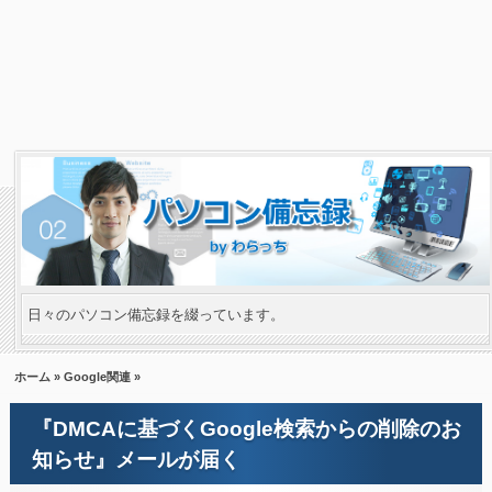
日々のパソコン備忘録を綴っています。
ホーム
»
Google関連
»
『DMCAに基づくGoogle検索からの削除のお
知らせ』メールが届く