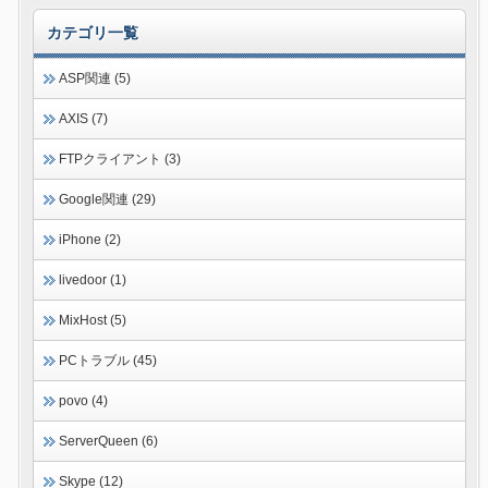
カテゴリ一覧
ASP関連 (5)
AXIS (7)
FTPクライアント (3)
Google関連 (29)
iPhone (2)
livedoor (1)
MixHost (5)
PCトラブル (45)
povo (4)
ServerQueen (6)
Skype (12)