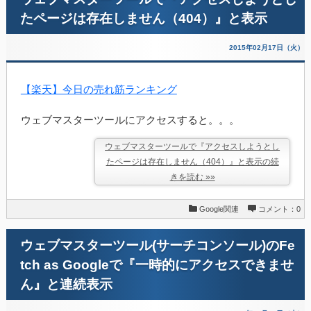
たページは存在しません（404）』と表示
2015年02月17日（火）
【楽天】今日の売れ筋ランキング
ウェブマスターツールにアクセスすると。。。
ウェブマスターツールで『アクセスしようとし
たページは存在しません（404）』と表示の続
きを読む »»
Google関連
コメント：0
ウェブマスターツール(サーチコンソール)のFe
tch as Googleで『一時的にアクセスできませ
ん』と連続表示