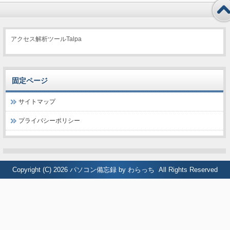
アクセス解析ツールTalpa
固定ページ
サイトマップ
プライバシーポリシー
Copyright (C) 2026
パソコン備忘録 by わらっち
All Rights Reserved