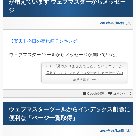
が増えています ウェブマスターからメッセー
ジ
2014年06月02日（月）
【楽天】今日の売れ筋ランキング
ウェブマスター ツールからメッセージが届いていた。
URL「見つかりませんでした」というエラーが
増えています ウェブマスターからメッセージの
続きを読む »»
Google関連
コメント：0
ウェブマスターツールからインデックス削除に
便利な「ページ一覧取得」
2014年05月15日（木）