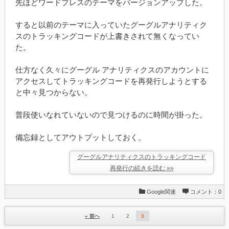
先ほどワードプレスのテーマをバージョンアップした。
すると以前のテーマに入っていたグーグルアナリティク
スのトラッキングコードが上書きされて無くなってい
た。
仕方なく久々にグーグル アナリティクスのアカウントに
アクセスしてトラッキングコードを再発行しようとする
と中々見つからない。
普段使いなれていないので見つけるのに時間が掛った。
備忘録としてアウトプットしておく。
グーグルアナリティクスのトラッキングコード
再発行の続きを読む »»
Google関連
コメント：0
« 前へ
1
2
3