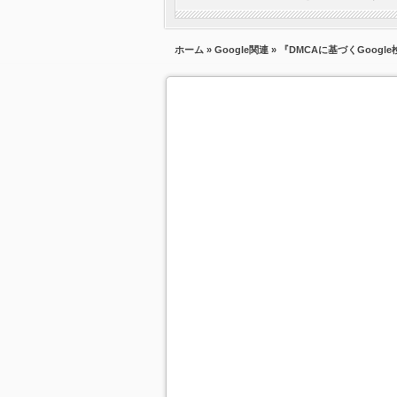
ホーム
»
Google関連
» 『DMCAに基づくGoog