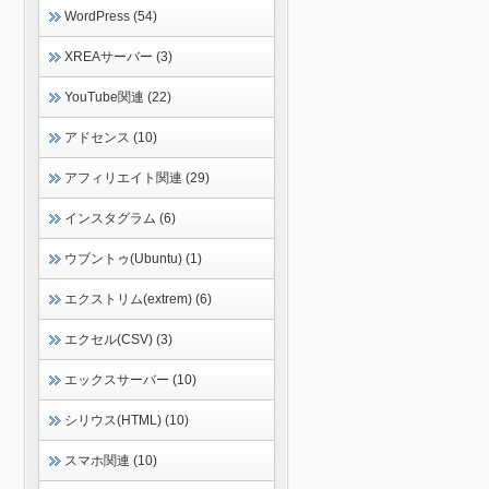
WordPress (54)
XREAサーバー (3)
YouTube関連 (22)
アドセンス (10)
アフィリエイト関連 (29)
インスタグラム (6)
ウブントゥ(Ubuntu) (1)
エクストリム(extrem) (6)
エクセル(CSV) (3)
エックスサーバー (10)
シリウス(HTML) (10)
スマホ関連 (10)