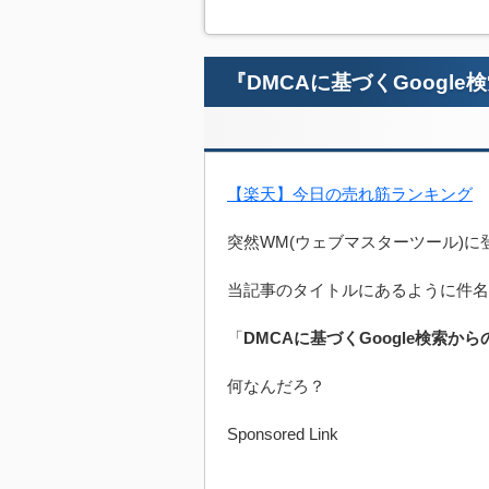
『DMCAに基づくGoogl
【楽天】今日の売れ筋ランキング
突然WM(ウェブマスターツール)
当記事のタイトルにあるように件名
「
DMCAに基づくGoogle検索か
何なんだろ？
Sponsored Link