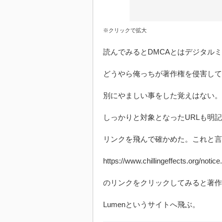
※クリックで拡大
読んでみるとDMCAとはデジタル
どうやら俺っちが著作権を侵害して
別にやましい事をした覚えはない。
しっかりと対象となったURLも明
リンクを飛んで確かめた。これと言
https://www.chillingeffects.org/no
のリンクをクリックしてみると著作
Lumenというサイトへ飛ぶ。