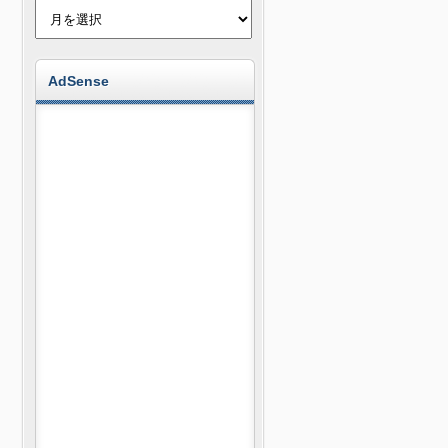
AdSense