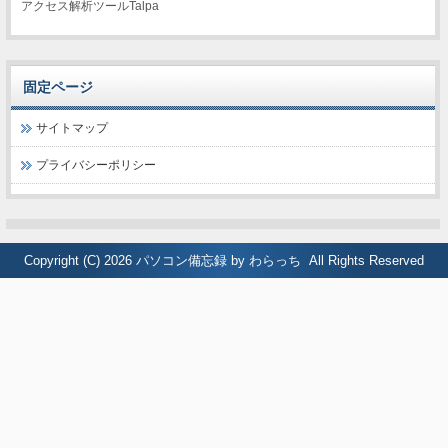
アクセス解析ツールTalpa
固定ページ
サイトマップ
プライバシーポリシー
Copyright (C) 2026
パソコン備忘録 by わらっち
All Rights Reserved