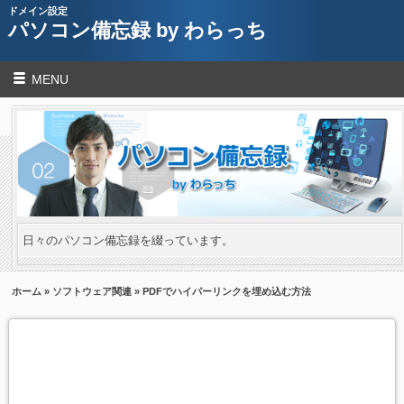
ドメイン設定
パソコン備忘録 by わらっち
MENU
日々のパソコン備忘録を綴っています。
ホーム
»
ソフトウェア関連
» PDFでハイパーリンクを埋め込む方法