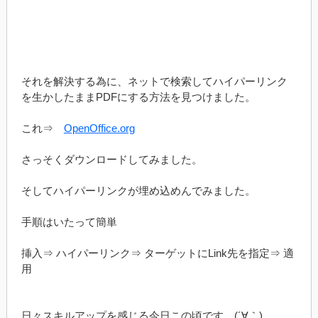
それを解決する為に、ネットで検索してハイパーリンク
を生かしたままPDFにする方法を見つけました。
これ⇒
OpenOffice.org
さっそくダウンロードしてみました。
そしてハイパーリンクが埋め込めんでみました。
手順はいたって簡単
挿入⇒ ハイパーリンク⇒ ターゲットにLink先を指定⇒ 適
用
日々スキルアップを感じる今日この頃です。(´∀｀)