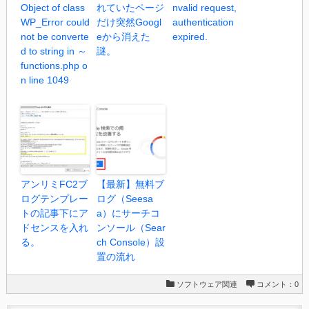
Object of class
れていたページ
nvalid request,
WP_Error could
だけ突然Googl
authentication
not be converte
eから消えた
expired.
d to string in ～
謎。
functions.php o
n line 1049
アンリミFC2ブ
【最新】無料ブ
ログテンプレー
ログ（Seesa
トの記事下にア
a）にサーチコ
ドセンスを入れ
ンソール（Sear
る。
ch Console）設
置の流れ
ソフトウェア関連
コメント：0