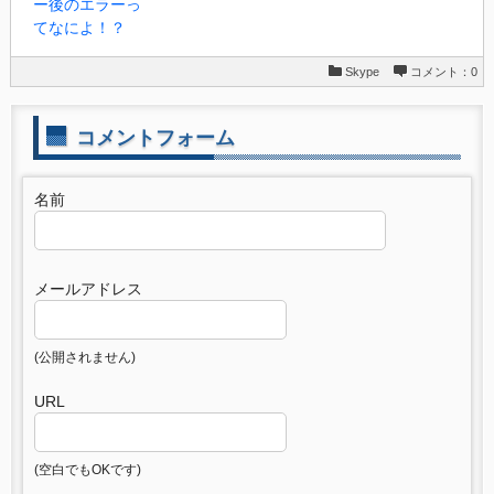
ー後のエラーっ
てなによ！？
Skype
コメント：0
コメントフォーム
名前
メールアドレス
(公開されません)
URL
(空白でもOKです)