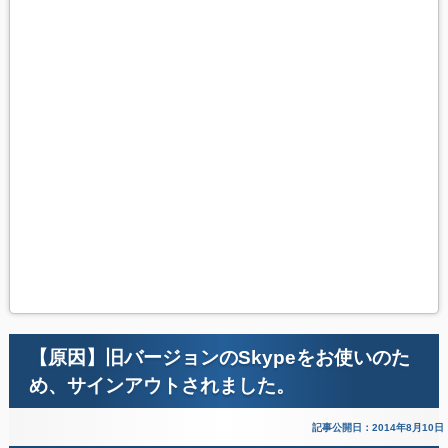
【原因】旧バージョンのSkypeをお使いのた
め、サインアウトされました。
記事公開日：2014年8月10日