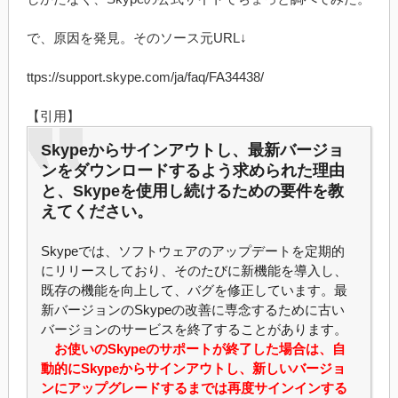
で、原因を発見。そのソース元URL↓
ttps://support.skype.com/ja/faq/FA34438/
【引用】
Skypeからサインアウトし、最新バージョ
ンをダウンロードするよう求められた理由
と、Skypeを使用し続けるための要件を教
えてください。
Skypeでは、ソフトウェアのアップデートを定期的
にリリースしており、そのたびに新機能を導入し、
既存の機能を向上して、バグを修正しています。最
新バージョンのSkypeの改善に専念するために古い
バージョンのサービスを終了することがあります。
お使いのSkypeのサポートが終了した場合は、自
動的にSkypeからサインアウトし、新しいバージョ
ンにアップグレードするまでは再度サインインする