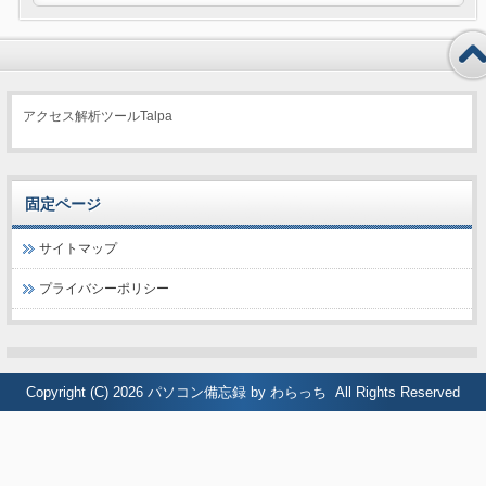
アクセス解析ツールTalpa
固定ページ
サイトマップ
プライバシーポリシー
Copyright (C) 2026
パソコン備忘録 by わらっち
All Rights Reserved