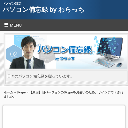
ドメイン設定
パソコン備忘録 by わらっち
MENU
日々のパソコン備忘録を綴っています。
ホーム
»
Skype
» 【原因】旧バージョンのSkypeをお使いのため、サインアウトされ
ました。