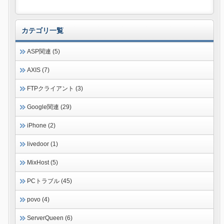
カテゴリ一覧
ASP関連 (5)
AXIS (7)
FTPクライアント (3)
Google関連 (29)
iPhone (2)
livedoor (1)
MixHost (5)
PCトラブル (45)
povo (4)
ServerQueen (6)