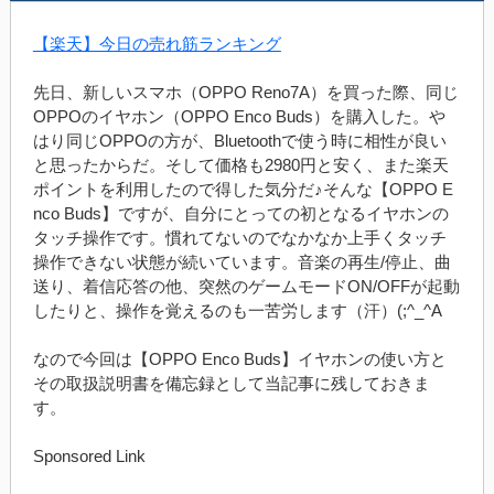
【楽天】今日の売れ筋ランキング
先日、新しいスマホ（OPPO Reno7A）を買った際、同じ
OPPOのイヤホン（OPPO Enco Buds）を購入した。や
はり同じOPPOの方が、Bluetoothで使う時に相性が良い
と思ったからだ。そして価格も2980円と安く、また楽天
ポイントを利用したので得した気分だ♪そんな【OPPO E
nco Buds】ですが、自分にとっての初となるイヤホンの
タッチ操作です。慣れてないのでなかなか上手くタッチ
操作できない状態が続いています。音楽の再生/停止、曲
送り、着信応答の他、突然のゲームモードON/OFFが起動
したりと、操作を覚えるのも一苦労します（汗）(;^_^A
なので今回は【OPPO Enco Buds】イヤホンの使い方と
その取扱説明書を備忘録として当記事に残しておきま
す。
Sponsored Link