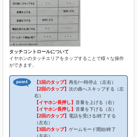
タッチコントロールについて
イヤホンのタッチエリアをタップすることで様々な操作
ができます。
【1回のタップ】
再生/一時停止（左右）
【2回のタップ】
次の曲へスキップする（左
右）
【イヤホン長押し】
音量を上げる（右）
【イヤホン長押し】
音量を下げる（左）
【2回のタップ】
電話を受ける/終了する
（左右）
【3回のタップ】
ゲームモード開始/終了
（左右）