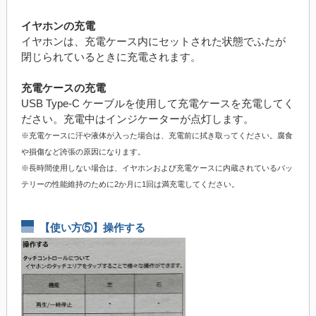
イヤホンの充電
イヤホンは、充電ケース内にセットされた状態でふたが
閉じられているときに充電されます。
充電ケースの充電
USB Type-C ケーブルを使用して充電ケースを充電してく
ださい。充電中はインジケーターが点灯します。
※充電ケースに汗や液体が入った場合は、充電前に拭き取ってください。腐食
や損傷など誇張の原因になります。
※長時間使用しない場合は、イヤホンおよび充電ケースに内蔵されているバッ
テリーの性能維持のために2か月に1回は満充電してください。
【使い方⑤】操作する