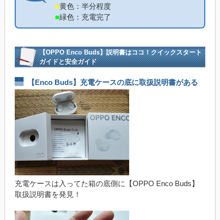
■
黄色：半分程度
■
緑色：充電完了
【OPPO Enco Buds】説明書はココ！クイックスタート
ガイドと安全ガイド
【Enco Buds】充電ケースの底に取扱説明書がある
充電ケースは入ってた箱の底側に【OPPO Enco Buds】
取扱説明書を発見！