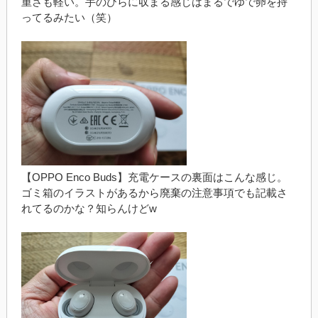
重さも軽い。手のひらに収まる感じはまるでゆで卵を持
ってるみたい（笑）
【OPPO Enco Buds】充電ケースの裏面はこんな感じ。
ゴミ箱のイラストがあるから廃棄の注意事項でも記載さ
れてるのかな？知らんけどw