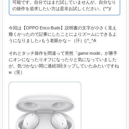
可能です。自分ではまだ試していませんが、自分なり
の操作を追求したい方は是非お試しください。(^^)/
今回は【OPPO Enco Buds】説明書の文字が小さく見え
難くかったので記事にしたことによりズームにできるよ
うになりました♪もう老眼かな～（汗）(;^_^A
それとタッチ操作を間違って突然「game mode」が勝手
にオンになったりオフになったりと気になっていました
が、気づかない間に連続3回タップしていたみたいですね
w（笑）