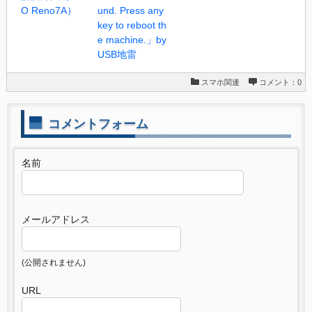
O Reno7A）
und. Press any
key to reboot th
e machine.」by
USB地雷
スマホ関連
コメント：0
コメントフォーム
名前
メールアドレス
(公開されません)
URL