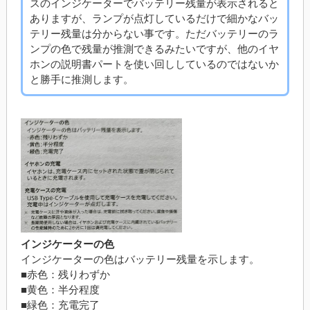
スのインジケーターでバッテリー残量が表示されると
ありますが、ランプが点灯しているだけで細かなバッ
テリー残量は分からない事です。ただバッテリーのラ
ンプの色で残量が推測できるみたいですが、他のイヤ
ホンの説明書パートを使い回ししているのではないか
と勝手に推測します。
インジケーターの色
インジケーターの色はバッテリー残量を示します。
■赤色：残りわずか
■黄色：半分程度
■緑色：充電完了