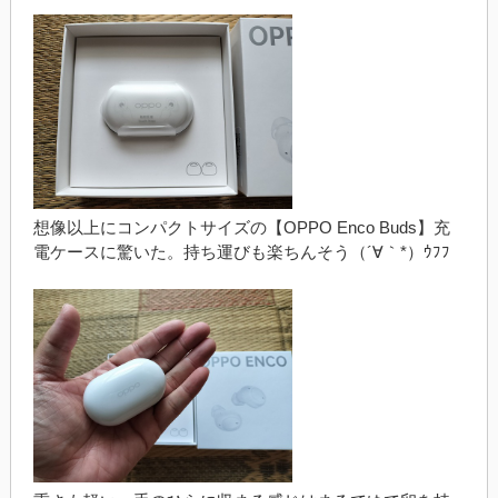
想像以上にコンパクトサイズの【OPPO Enco Buds】充
電ケースに驚いた。持ち運びも楽ちんそう（´∀｀*）ｳﾌﾌ