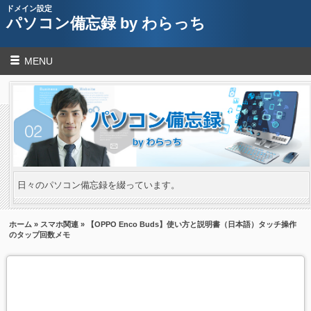
ドメイン設定
パソコン備忘録 by わらっち
MENU
日々のパソコン備忘録を綴っています。
ホーム
»
スマホ関連
» 【OPPO Enco Buds】使い方と説明書（日本語）タッチ操作
のタップ回数メモ