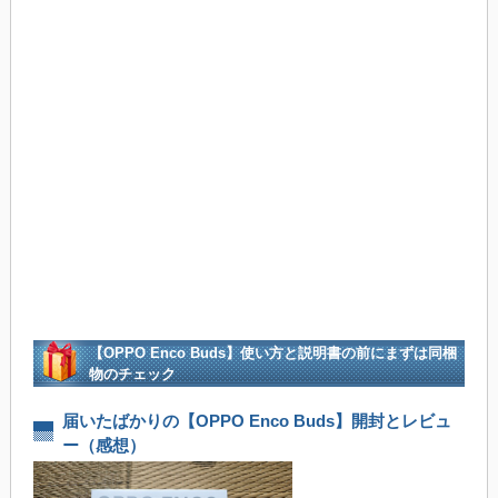
【OPPO Enco Buds】使い方と説明書の前にまずは同梱
物のチェック
届いたばかりの【OPPO Enco Buds】開封とレビュ
ー（感想）