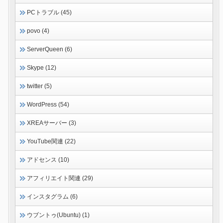
PCトラブル (45)
povo (4)
ServerQueen (6)
Skype (12)
twitter (5)
WordPress (54)
XREAサーバー (3)
YouTube関連 (22)
アドセンス (10)
アフィリエイト関連 (29)
インスタグラム (6)
ウブントゥ(Ubuntu) (1)