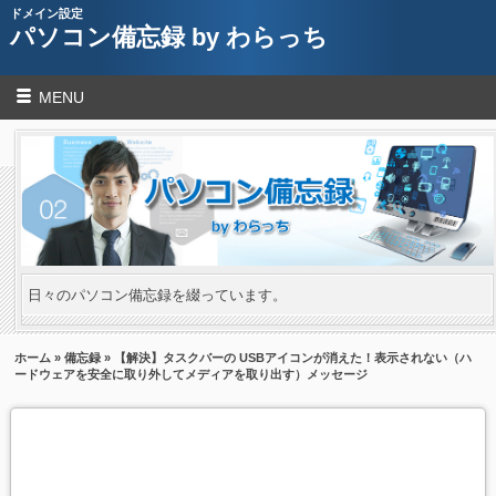
ドメイン設定
パソコン備忘録 by わらっち
MENU
日々のパソコン備忘録を綴っています。
ホーム
»
備忘録
» 【解決】タスクバーの USBアイコンが消えた！表示されない（ハ
ードウェアを安全に取り外してメディアを取り出す）メッセージ