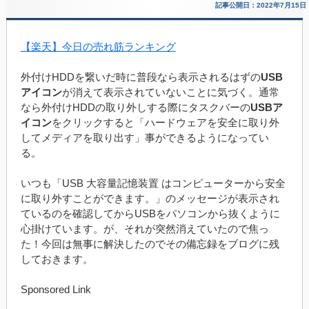
記事公開日：2022年7月15日
【楽天】今日の売れ筋ランキング
外付けHDDを繋いだ時に普段なら表示されるはずの
USB
アイコン
が消えて表示されていないことに気づく。通常
なら外付けHDDの取り外しする際にタスクバーの
USBア
イコン
をクリックすると「ハードウェアを安全に取り外
してメディアを取り出す」事ができるようになってい
る。
いつも「USB 大容量記憶装置 はコンピューターから安全
に取り外すことができます。」のメッセージが表示され
ているのを確認してからUSBをパソコンから抜くように
心掛けています。が、それが突然消えていたので焦っ
た！今回は無事に解決したのでその備忘録をブログに残
しておきます。
Sponsored Link