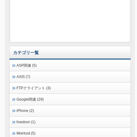
カテゴリ一覧
ASP関連 (5)
AXIS (7)
FTPクライアント (3)
Google関連 (29)
iPhone (2)
livedoor (1)
MixHost (5)