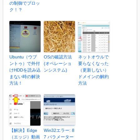
の制御でブロッ
ク！？
Ubuntu（ウブ
OSの確認方法
ネットオウルで
ントゥ）で外付
(オペレーショ
要らなくなった
けHDDを読み込
ンシステム)
（更新しない）
まない時の解決
ドメインの解約
方法！
方法
【解決】Edge
Win32エラー: 8
（エッジ）動画
7 パラメーター