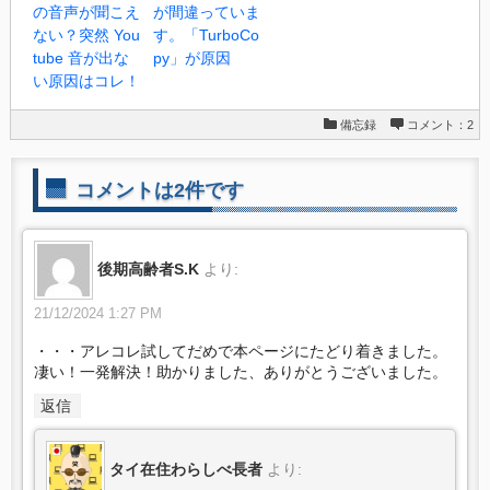
の音声が聞こえ
が間違っていま
ない？突然 You
す。「TurboCo
tube 音が出な
py」が原因
い原因はコレ！
備忘録
コメント：2
コメントは2件です
後期高齢者S.K
より:
21/12/2024 1:27 PM
・・・アレコレ試してだめで本ページにたどり着きました。
凄い！一発解決！助かりました、ありがとうございました。
返信
タイ在住わらしべ長者
より: