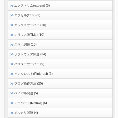
エクストリム(extrem) (6)
エクセル(CSV) (3)
エックスサーバー (10)
シリウス(HTML) (10)
スマホ関連 (10)
ソフトウェア関連 (34)
バリューサーバー (9)
ピンタレスト(Pinterest) (1)
ブログ操作方法 (25)
ペイパル関連 (5)
ミニバード(Netowl) (6)
メルカリ関連 (4)