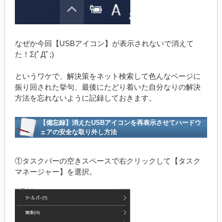
なぜか今回【USBアイコン】が表示されないで消えて
た！Σ(ﾟДﾟ;)
というワケで、解決策をネット検索して色んなページに
振り回された挙句、最後にたどり着いた自分なりの解決
方法を忘れないように記録しておきます。
【備忘録】消えたUSBアイコンを再表示させてハードウ
ェアの安全な取り外し方法
①タスクバーの空きスペースで右クリックして【タスク
マネージャー】を選択。