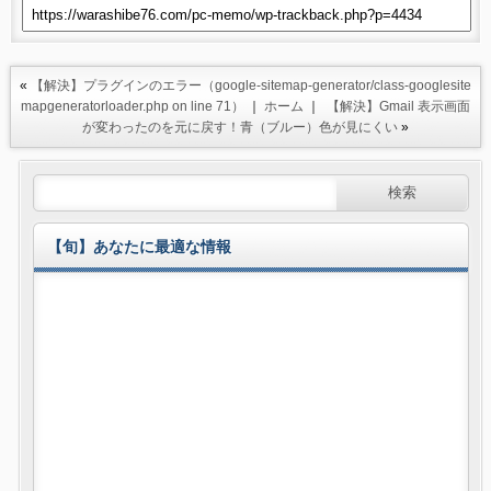
«
【解決】プラグインのエラー（google-sitemap-generator/class-googlesite
mapgeneratorloader.php on line 71）
｜
ホーム
｜
【解決】Gmail 表示画面
が変わったのを元に戻す！青（ブルー）色が見にくい
»
【旬】あなたに最適な情報