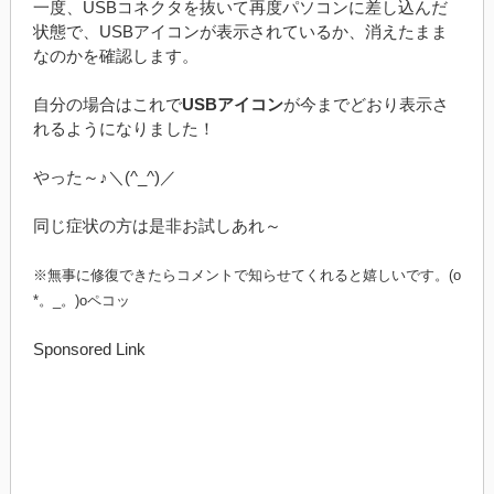
一度、USBコネクタを抜いて再度パソコンに差し込んだ
状態で、USBアイコンが表示されているか、消えたまま
なのかを確認します。
自分の場合はこれで
USBアイコン
が今までどおり表示さ
れるようになりました！
やった～♪＼(^_^)／
同じ症状の方は是非お試しあれ～
※無事に修復できたらコメントで知らせてくれると嬉しいです。(o
*。_。)oペコッ
Sponsored Link