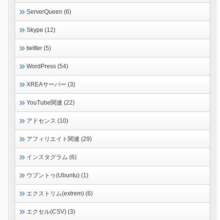
ServerQueen (6)
Skype (12)
twitter (5)
WordPress (54)
XREAサーバー (3)
YouTube関連 (22)
アドセンス (10)
アフィリエイト関連 (29)
インスタグラム (6)
ウブントゥ(Ubuntu) (1)
エクストリム(extrem) (6)
エクセル(CSV) (3)