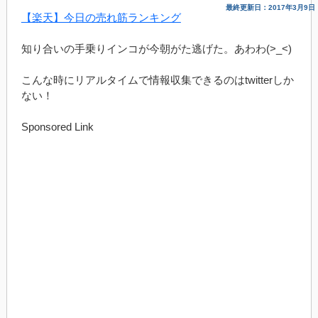
最終更新日：2017年3月9日
【楽天】今日の売れ筋ランキング
知り合いの手乗りインコが今朝がた逃げた。あわわ(>_<)
こんな時にリアルタイムで情報収集できるのはtwitterしか
ない！
Sponsored Link