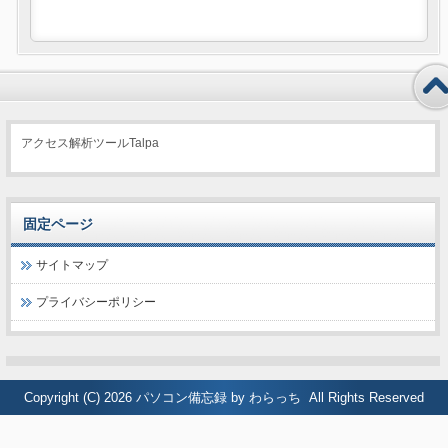
アクセス解析ツールTalpa
固定ページ
サイトマップ
プライバシーポリシー
Copyright (C) 2026
パソコン備忘録 by わらっち
All Rights Reserved