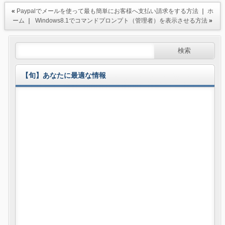
«
Paypalでメールを使って最も簡単にお客様へ支払い請求をする方法
｜
ホ
ーム
｜
Windows8.1でコマンドプロンプト（管理者）を表示させる方法
»
【旬】あなたに最適な情報