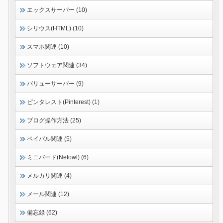
エックスサーバー (10)
シリウス(HTML) (10)
スマホ関連 (10)
ソフトウェア関連 (34)
バリューサーバー (9)
ピンタレスト(Pinterest) (1)
ブログ操作方法 (25)
ペイパル関連 (5)
ミニバード(Netowl) (6)
メルカリ関連 (4)
メール関連 (12)
備忘録 (62)