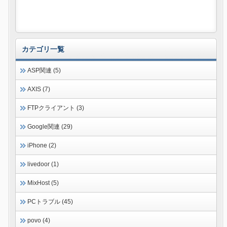
カテゴリ一覧
ASP関連 (5)
AXIS (7)
FTPクライアント (3)
Google関連 (29)
iPhone (2)
livedoor (1)
MixHost (5)
PCトラブル (45)
povo (4)