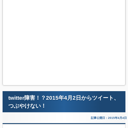
twitter障害！？2015年4月2日からツイート、
つぶやけない！
記事公開日：2015年4月4日