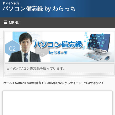
ドメイン設定
パソコン備忘録 by わらっち
MENU
日々のパソコン備忘録を綴っています。
ホーム
»
twitter
» twitter障害！？2015年4月2日からツイート、つぶやけない！