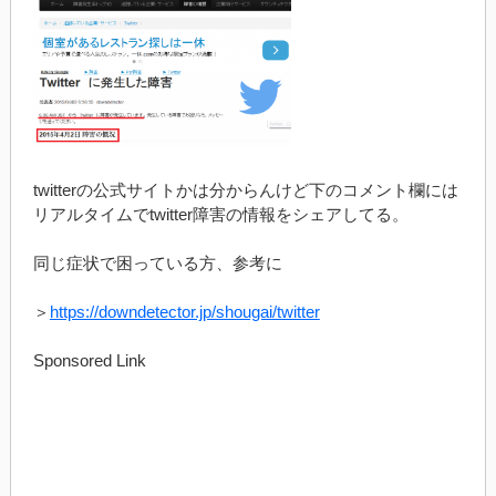
twitterの公式サイトかは分からんけど下のコメント欄には
リアルタイムでtwitter障害の情報をシェアしてる。
同じ症状で困っている方、参考に
＞
https://downdetector.jp/shougai/twitter
Sponsored Link