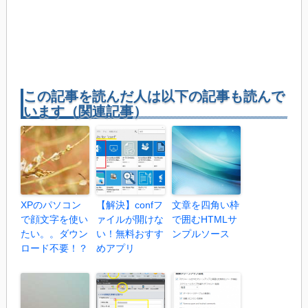
この記事を読んだ人は以下の記事も読んで
います（関連記事）
XPのパソコン
【解決】confフ
文章を四角い枠
で顔文字を使い
ァイルが開けな
で囲むHTMLサ
たい。。ダウン
い！無料おすす
ンプルソース
ロード不要！？
めアプリ