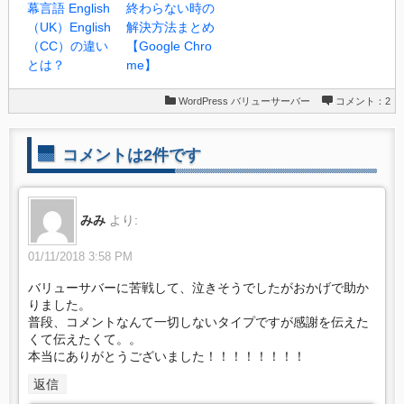
幕言語 English
終わらない時の
（UK）English
解決方法まとめ
（CC）の違い
【Google Chro
とは？
me】
WordPress
バリューサーバー
コメント：2
コメントは2件です
みみ
より:
01/11/2018 3:58 PM
バリューサバーに苦戦して、泣きそうでしたがおかげで助か
りました。
普段、コメントなんて一切しないタイプですが感謝を伝えた
くて伝えたくて。。
本当にありがとうございました！！！！！！！！
返信