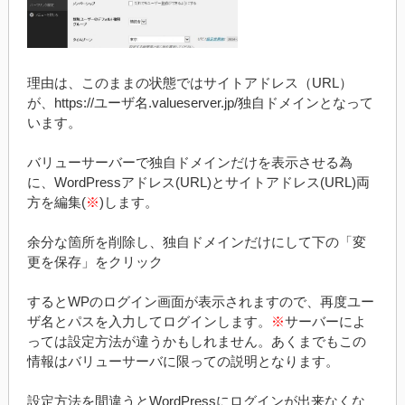
理由は、このままの状態ではサイトアドレス（URL）
が、https://ユーザ名.valueserver.jp/独自ドメインとなって
います。
バリューサーバーで独自ドメインだけを表示させる為
に、WordPressアドレス(URL)とサイトアドレス(URL)両
方を編集(
※
)します。
余分な箇所を削除し、独自ドメインだけにして下の「変
更を保存」をクリック
するとWPのログイン画面が表示されますので、再度ユー
ザ名とパスを入力してログインします。
※
サーバーによ
っては設定方法が違うかもしれません。あくまでもこの
情報はバリューサーバに限っての説明となります。
設定方法を間違うとWordPressにログインが出来なくな