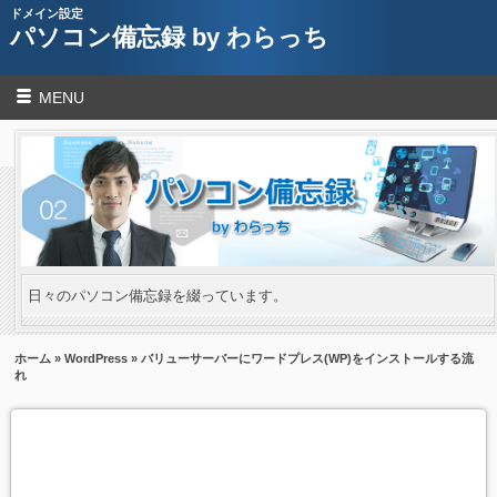
ドメイン設定
パソコン備忘録 by わらっち
MENU
日々のパソコン備忘録を綴っています。
ホーム
»
WordPress
» バリューサーバーにワードプレス(WP)をインストールする流
れ