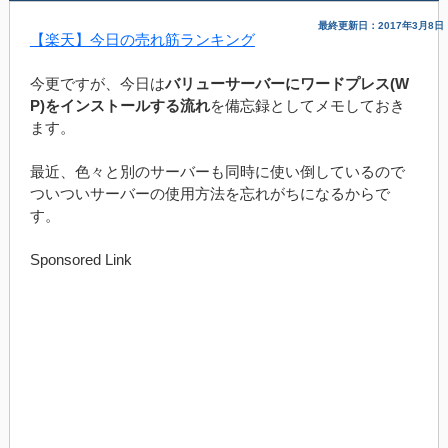
最終更新日：2017年3月8日
【楽天】今日の売れ筋ランキング
今更ですが、今日は
バリューサーバーにワードプレス(W
P)をインストールする流れ
を備忘録としてメモしておき
ます。
最近、色々と別のサーバーも同時に使い倒しているので
ついついサーバーの使用方法を忘れがちになるからで
す。
Sponsored Link