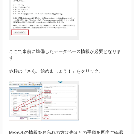
ここで事前に準備したデータベース情報が必要となりま
す。
赤枠の「さあ、始めましょう！」をクリック。
MySQLの情報をお忘れの方は先ほどの手順を再度ご確認