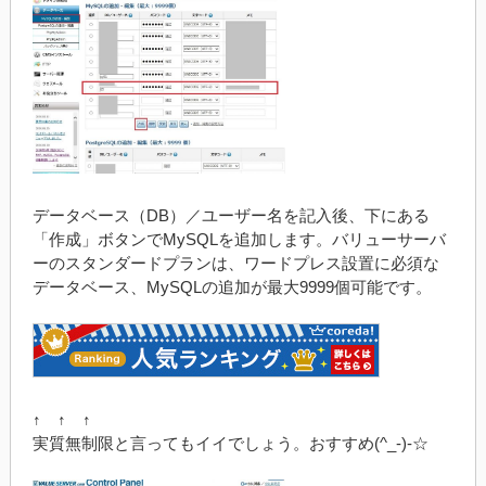
データベース（DB）／ユーザー名を記入後、下にある
「作成」ボタンでMySQLを追加します。バリューサーバ
ーのスタンダードプランは、ワードプレス設置に必須な
データベース、MySQLの追加が最大9999個可能です。
↑ ↑ ↑
実質無制限と言ってもイイでしょう。おすすめ(^_-)-☆