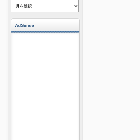
AdSense