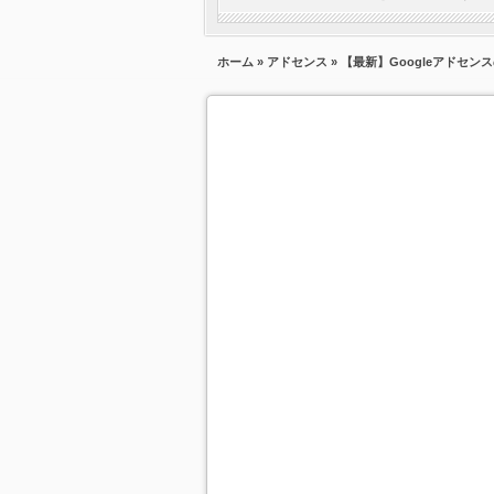
ホーム
»
アドセンス
» 【最新】Googleアドセ