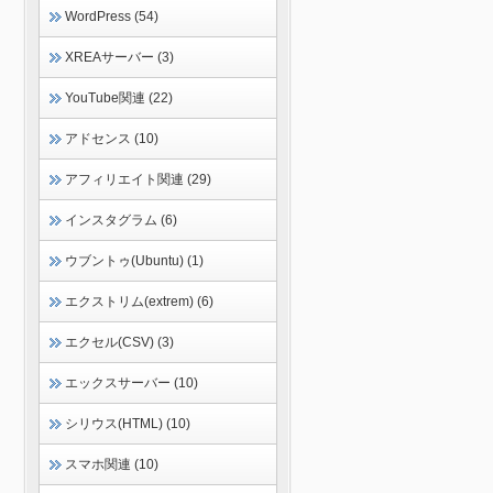
WordPress (54)
XREAサーバー (3)
YouTube関連 (22)
アドセンス (10)
アフィリエイト関連 (29)
インスタグラム (6)
ウブントゥ(Ubuntu) (1)
エクストリム(extrem) (6)
エクセル(CSV) (3)
エックスサーバー (10)
シリウス(HTML) (10)
スマホ関連 (10)