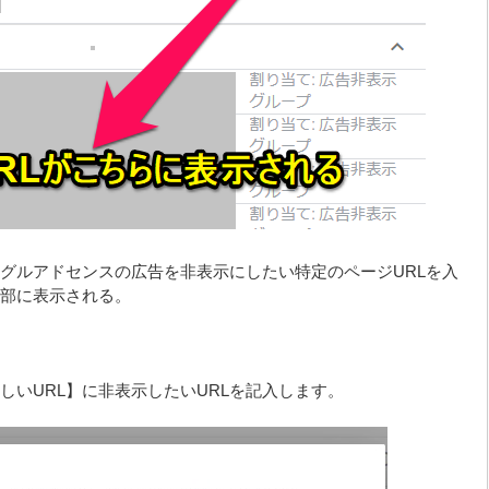
ーグルアドセンスの広告を非表示にしたい特定のページURLを入
下部に表示される。
しいURL】に非表示したいURLを記入します。