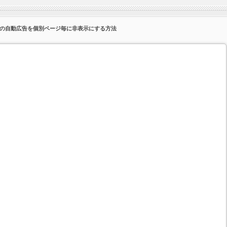
ンスの自動広告を個別ページ毎に非表示にする方法