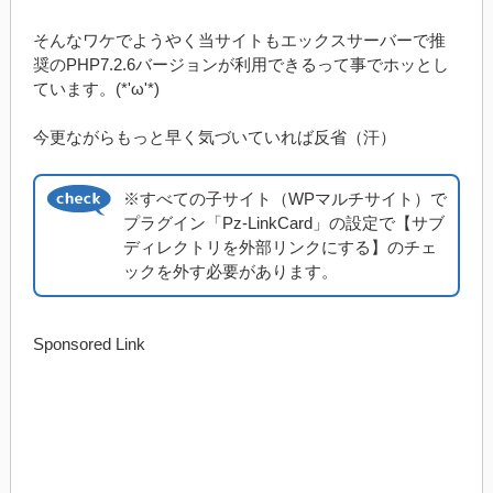
そんなワケでようやく当サイトもエックスサーバーで推
奨のPHP7.2.6バージョンが利用できるって事でホッとし
ています。(*'ω'*)
今更ながらもっと早く気づいていれば反省（汗）
※すべての子サイト（WPマルチサイト）で
プラグイン「Pz-LinkCard」の設定で【サブ
ディレクトリを外部リンクにする】のチェ
ックを外す必要があります。
Sponsored Link