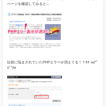
ページを確認してみると...
以前に悩まされていたPHPエラーが消えてる！？ｵｵｰw(*ﾟ
oﾟ*)w