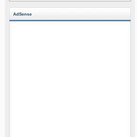
AdSense