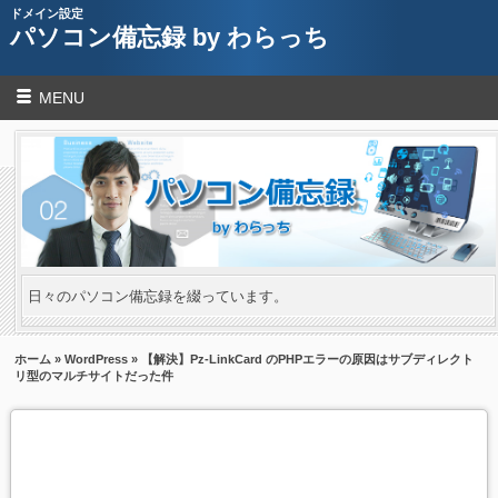
ドメイン設定
パソコン備忘録 by わらっち
MENU
日々のパソコン備忘録を綴っています。
ホーム
»
WordPress
» 【解決】Pz-LinkCard のPHPエラーの原因はサブディレクト
リ型のマルチサイトだった件