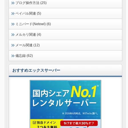
ブログ操作方法 (25)
ペイパル関連 (5)
ミニバード(Netowl) (6)
メルカリ関連 (4)
メール関連 (12)
備忘録 (62)
おすすめエックスサーバー