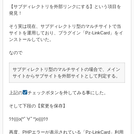
【サブディレクトリを外部リンクにする】という項目を
発見！
そう実は現在、サブディレクトリ型のマルチサイトで当
サイトを運用しており、プラグイン「Pz-LinkCard」をイ
ンストールしていた。
なので
サブディレクトリ型のマルチサイトの場合で、メイン
サイトからサブサイトを外部サイトとして判定する。
上記の
チェックボタンを外してみる事にした。
そして下段の【変更を保存】
ﾜｸ(((o(*ﾟ∀ﾟ*)o)))ﾜｸ
再度、PHPエラーが表示されている「Pz-LinkCard」利用