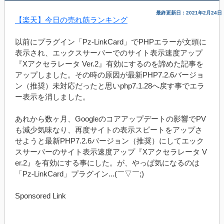
最終更新日：2021年2月24日
【楽天】今日の売れ筋ランキング
以前にプラグイン「Pz-LinkCard」でPHPエラーが文頭に
表示され、エックスサーバーでのサイト表示速度アップ
『Xアクセラレータ Ver.2』有効にするのを諦めた記事を
アップしました。その時の原因が最新PHP7.2.6バージョ
ン（推奨）未対応だったと思いphp7.1.28へ戻す事でエラ
ー表示を消しました。
あれから数ヶ月、Googleのコアアップデートの影響でPV
も減少気味なり、再度サイトの表示スピートをアップさ
せようと最新PHP7.2.6バージョン（推奨）にしてエック
スサーバーのサイト表示速度アップ『Xアクセラレータ V
er.2』を有効にする事にした。が、やっぱ気になるのは
「Pz-LinkCard」プラグイン...(￣▽￣;)
Sponsored Link