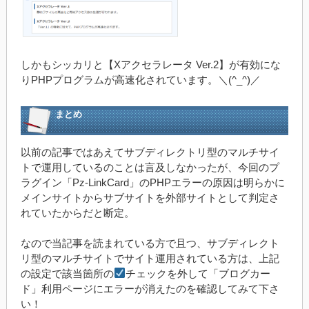
しかもシッカリと【Xアクセラレータ Ver.2】が有効にな
りPHPプログラムが高速化されています。＼(^_^)／
まとめ
以前の記事ではあえてサブディレクトリ型のマルチサイ
トで運用しているのことは言及しなかったが、今回のプ
ラグイン「Pz-LinkCard」のPHPエラーの原因は明らかに
メインサイトからサブサイトを外部サイトとして判定さ
れていたからだと断定。
なので当記事を読まれている方で且つ、サブディレクト
リ型のマルチサイトでサイト運用されている方は、上記
の設定で該当箇所の
チェックを外して「ブログカー
ド」利用ページにエラーが消えたのを確認してみて下さ
い！