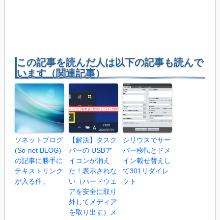
この記事を読んだ人は以下の記事も読んで
います（関連記事）
ソネットブログ
【解決】タスク
シリウスでサー
(So-net BLOG)
バーの USBア
バー移転とドメ
の記事に勝手に
イコンが消え
イン載せ替えし
テキストリンク
た！表示されな
て301リダイレ
が入る件。
い（ハードウェ
クト
アを安全に取り
外してメディア
を取り出す）メ