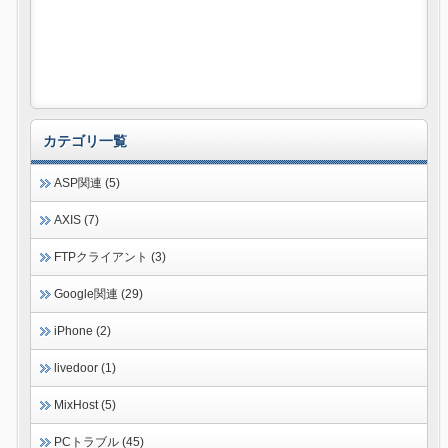
カテゴリ一覧
ASP関連 (5)
AXIS (7)
FTPクライアント (3)
Google関連 (29)
iPhone (2)
livedoor (1)
MixHost (5)
PCトラブル (45)