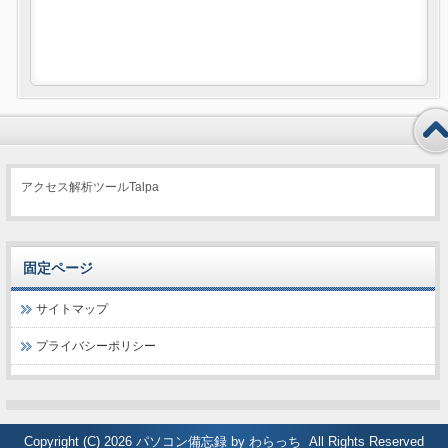
アクセス解析ツールTalpa
固定ページ
サイトマップ
プライバシーポリシー
Copyright (C) 2026
パソコン備忘録 by わらっち
All Rights Reserved