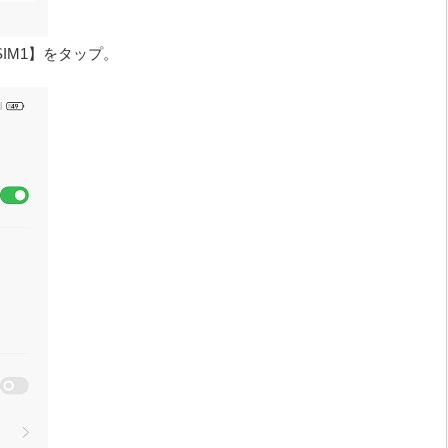
【SIM1】をタップ。