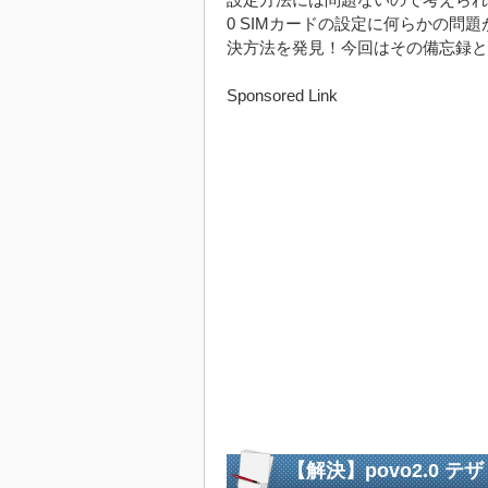
0 SIMカードの設定に何らかの
決方法を発見！今回はその備忘録とし
Sponsored Link
【解決】povo2.0 