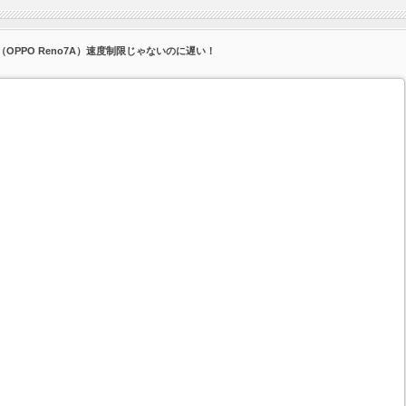
い（OPPO Reno7A）速度制限じゃないのに遅い！