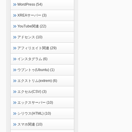
WordPress (54)
XREAサーバー (3)
YouTube関連 (22)
アドセンス (10)
アフィリエイト関連 (29)
インスタグラム (6)
ウブントゥ(Ubuntu) (1)
エクストリム(extrem) (6)
エクセル(CSV) (3)
エックスサーバー (10)
シリウス(HTML) (10)
スマホ関連 (10)