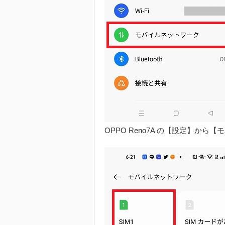
OPPO Reno7A の【設定】か