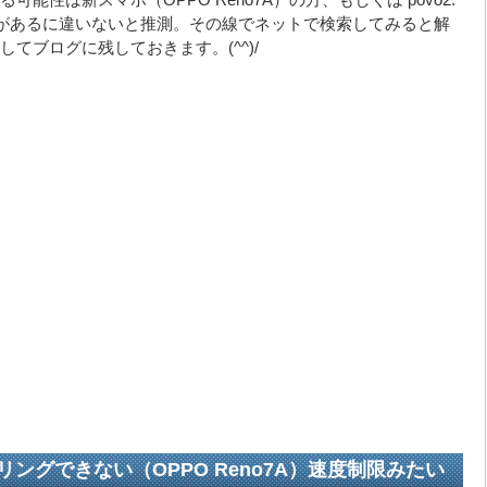
問題があるに違いないと推測。その線でネットで検索してみると解
てブログに残しておきます。(^^)/
テザリングできない（OPPO Reno7A）速度制限みたい