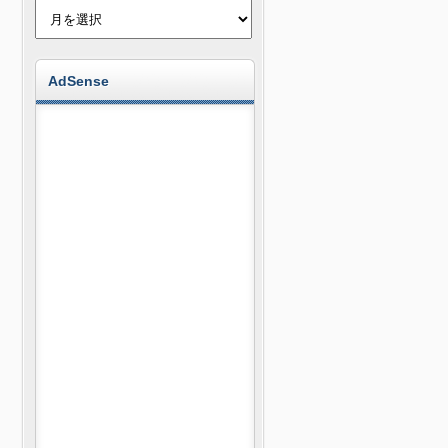
AdSense