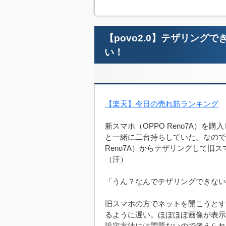
【povo2.0】テザリングで
い！
【楽天】今日の売れ筋ランキング
新スマホ（OPPO Reno7A）
と一緒に二台持ちしていた。なので『p
Reno7A）からテザリングして
（汗）
「うん？なんでテザリングできないの？
旧スマホの方でネットを開こうとす
るように遅い。ほぼほぼ画像が表示
設定方法には問題ないので考えられる可