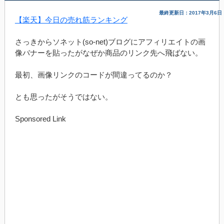
最終更新日：2017年3月6日
【楽天】今日の売れ筋ランキング
さっきからソネット(so-net)ブログにアフィリエイトの画
像バナーを貼ったがなぜか商品のリンク先へ飛ばない。
最初、画像リンクのコードが間違ってるのか？
とも思ったがそうではない。
Sponsored Link