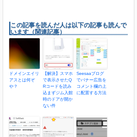
この記事を読んだ人は以下の記事も読んで
います（関連記事）
ドメインエイリ
【解決】スマホ
Seesaaブログ
アスとは何ぞ
で表示させたQ
でバナー広告を
や？
Rコードを読み
コメント欄の上
込まずジム入館
に配置する方法
時のドアが開か
ない件