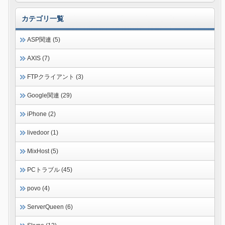
カテゴリ一覧
ASP関連 (5)
AXIS (7)
FTPクライアント (3)
Google関連 (29)
iPhone (2)
livedoor (1)
MixHost (5)
PCトラブル (45)
povo (4)
ServerQueen (6)