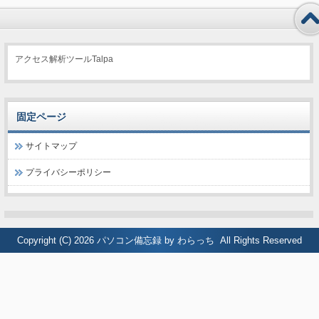
アクセス解析ツールTalpa
固定ページ
サイトマップ
プライバシーポリシー
Copyright (C) 2026
パソコン備忘録 by わらっち
All Rights Reserved