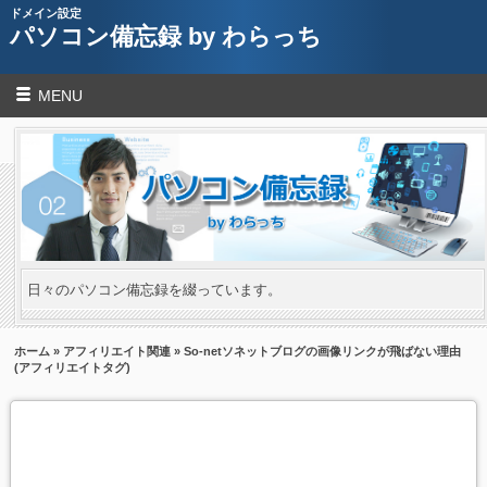
ドメイン設定
パソコン備忘録 by わらっち
MENU
日々のパソコン備忘録を綴っています。
ホーム
»
アフィリエイト関連
» So-netソネットブログの画像リンクが飛ばない理由
(アフィリエイトタグ)