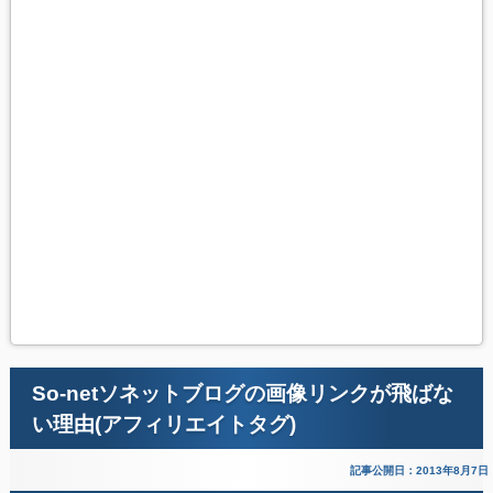
So-netソネットブログの画像リンクが飛ばな
い理由(アフィリエイトタグ)
記事公開日：2013年8月7日