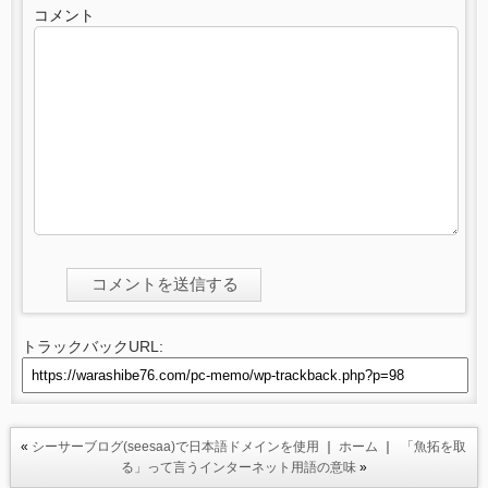
コメント
トラックバックURL:
«
シーサーブログ(seesaa)で日本語ドメインを使用
｜
ホーム
｜
「魚拓を取
る」って言うインターネット用語の意味
»