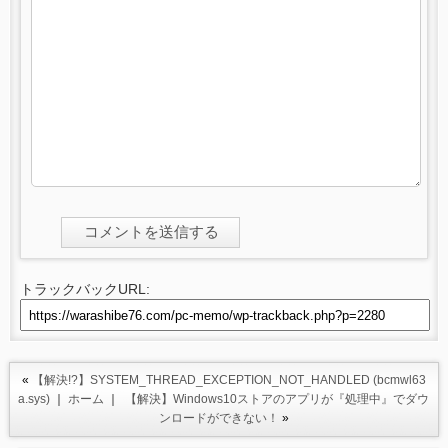
トラックバックURL:
«
【解決!?】SYSTEM_THREAD_EXCEPTION_NOT_HANDLED (bcmwl63
a.sys)
｜
ホーム
｜
【解決】Windows10ストアのアプリが『処理中』でダウ
ンロードができない！
»