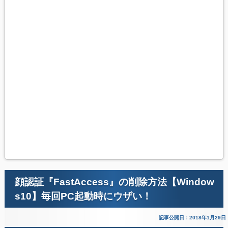
顔認証『FastAccess』の削除方法【Window
s10】毎回PC起動時にウザい！
記事公開日：2018年1月29日