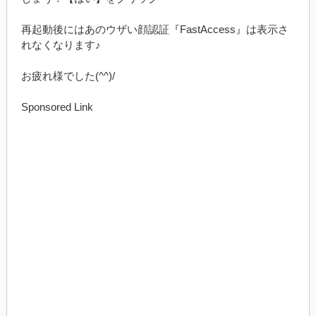
再起動後にはあのウザい顔認証『FastAccess』は表示さ
れなくなります♪
お疲れ様でした(^^)/
Sponsored Link