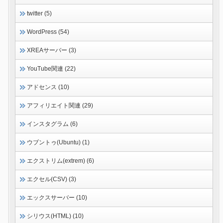
twitter (5)
WordPress (54)
XREAサーバー (3)
YouTube関連 (22)
アドセンス (10)
アフィリエイト関連 (29)
インスタグラム (6)
ウブントゥ(Ubuntu) (1)
エクストリム(extrem) (6)
エクセル(CSV) (3)
エックスサーバー (10)
シリウス(HTML) (10)