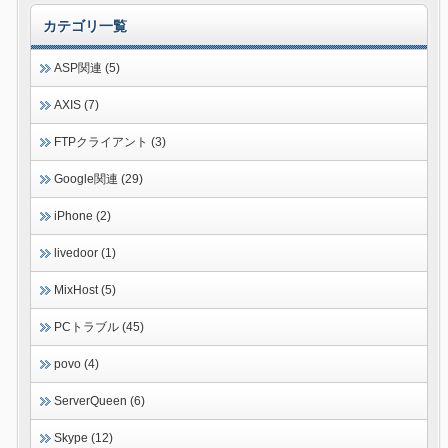
カテゴリ一覧
ASP関連 (5)
AXIS (7)
FTPクライアント (3)
Google関連 (29)
iPhone (2)
livedoor (1)
MixHost (5)
PCトラブル (45)
povo (4)
ServerQueen (6)
Skype (12)