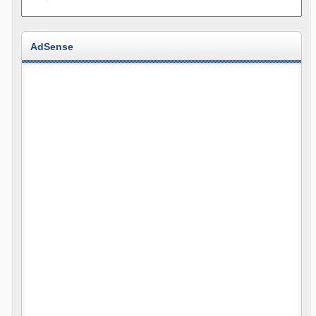
AdSense