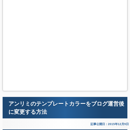
アンリミのテンプレートカラーをブログ運営後
に変更する方法
記事公開日：2015年12月9日