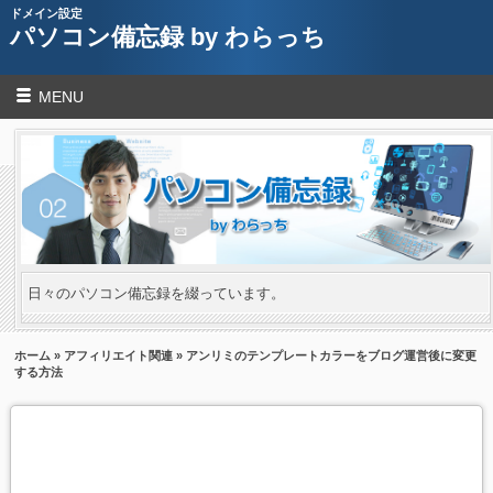
ドメイン設定
パソコン備忘録 by わらっち
MENU
日々のパソコン備忘録を綴っています。
ホーム
»
アフィリエイト関連
» アンリミのテンプレートカラーをブログ運営後に変更
する方法