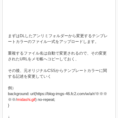
まずはDLしたアンリミフォルダーから変更するテンプレ
ートカラーのファイル一式をアップロードします。
重複するファイル名は自動で変更されるので、その変更
されたURLをメモ帳へコピーしておく、
その後、元オリジナルCSSからテンプレートカラーに関
する記述を変更していく
例）
background: url(https://blog-imgs-46.fc2.com/w/a/r/※※※
※※/
midashi.gif
) no-repeat;
}
↓