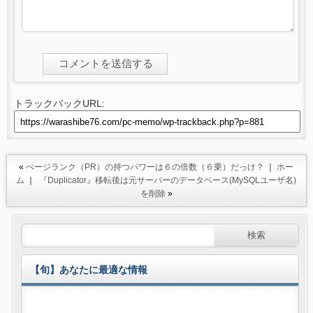
トラックバックURL:
«
ぺージランク（PR）の持つパワーは６の倍数（６乗）だっけ？
｜
ホー
ム
｜
『Duplicator』移転後は元サーバーのデータベース(MySQLユーザ名)
を削除
»
【旬】あなたに最適な情報