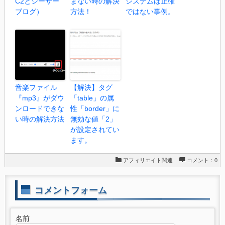
C2とシーサー
まない時の解決
システムは正確
ブログ）
方法！
ではない事例。
音楽ファイル
【解決】タグ
『mp3』がダウ
「table」の属
ンロードできな
性「border」に
い時の解決方法
無効な値「2」
が設定されてい
ます。
アフィリエイト関連
コメント：0
コメントフォーム
名前