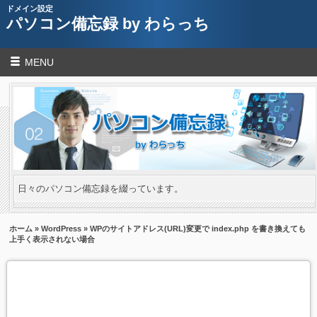
ドメイン設定
パソコン備忘録 by わらっち
MENU
日々のパソコン備忘録を綴っています。
ホーム
»
WordPress
» WPのサイトアドレス(URL)変更で index.php を書き換えても
上手く表示されない場合