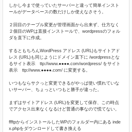
しかし今まで使っていたサーバーと違って簡単インスト
ールがデータベースの数だけしか使えなさそう。
２回目のテーブル変更が管理画面から出来ず、仕方なく
２個目のWPは直接インストールで、wordpressのフォル
ダを直下に作成。
するともちろんWordPress アドレス (URL)もサイトアド
レス (URL)も同じようにドメイン直下に /wordpressとな
るサイト表示 ttp://www.●●●●.com/wordpress/ をサイト
表示 ttp://www.●●●●.com/ に変更する。
いつもならサクっと変更できるがやっぱ使い慣れていな
いサーバー、ちょっといつもと勝手が違った。
まずはサイトアドレス (URL)を変更して保存、この時点
でアクセス出来なくなるけど普通の事なので慌てない。
ffftpからインストールしたWPのフォルダー内にある inde
x.phpをダウンロードして書き換える