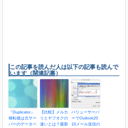
この記事を読んだ人は以下の記事も読んで
います（関連記事）
『Duplicator』
【比較】メルカ
バリューサーバ
移転後は元サー
リとヤフオクの
ーでOutlook20
バーのデータベ
違いとは？最新
10メール送信の