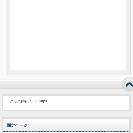
アクセス解析ツールTalpa
固定ページ