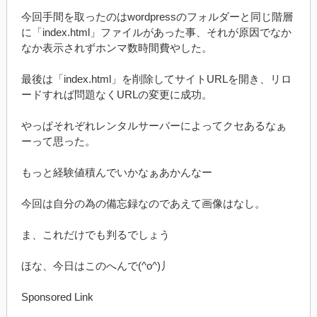
今回手間を取ったのはwordpressのフォルダーと同じ階層
に「index.html」ファイルがあった事、それが原因でなか
なか表示されずホンマ数時間費やした。
最後は「index.html」を削除してサイトURLを開き、リロ
ードすれば問題なくURLの変更に成功。
やっぱそれぞれレンタルサーバーによってクセあるなぁ
ーって思った。
もっと経験値積んでいかなぁあかんなー
今回は自分の為の備忘録なのであえて画像はなし。
ま、これだけでも判るでしょう
ほな、今日はこのへんで(^o^)丿
Sponsored Link