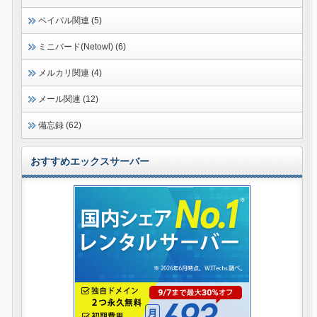
ペイパル関連 (5)
ミニバード(Netowl) (6)
メルカリ関連 (4)
メール関連 (12)
備忘録 (62)
おすすめエックスサーバー