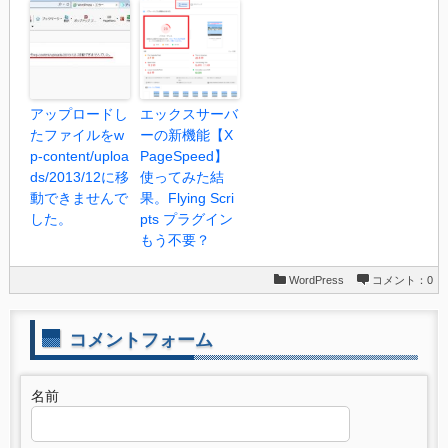
アップロードし
エックスサーバ
たファイルをw
ーの新機能【X
p-content/uploa
PageSpeed】
ds/2013/12に移
使ってみた結
動できませんで
果。Flying Scri
した。
pts プラグイン
もう不要？
WordPress
コメント：0
コメントフォーム
名前