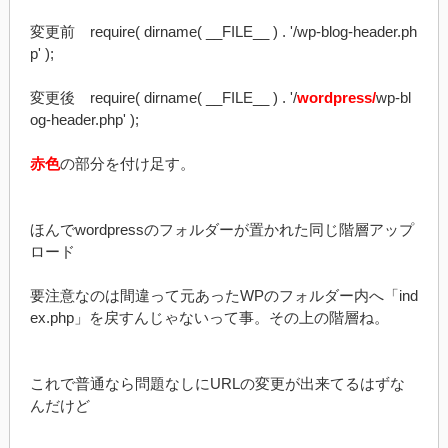
変更前 require( dirname( __FILE__ ) . '/wp-blog-header.ph
p' );
変更後 require( dirname( __FILE__ ) . '/
wordpress/
wp-bl
og-header.php' );
赤色
の部分を付け足す。
ほんでwordpressのフォルダーが置かれた同じ階層アップ
ロード
要注意なのは間違って元あったWPのフォルダー内へ「ind
ex.php」を戻すんじゃないって事。その上の階層ね。
これで普通なら問題なしにURLの変更が出来てるはずな
んだけど