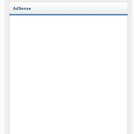
AdSense