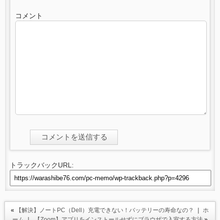
コメント
トラックバックURL:
«
【解決】ノートPC（Dell）充電できない！バッテリーの寿命なの？
｜
ホ
ーム
｜
【Zoom】アプリをインストールせずにブラウザで入室する方法
»