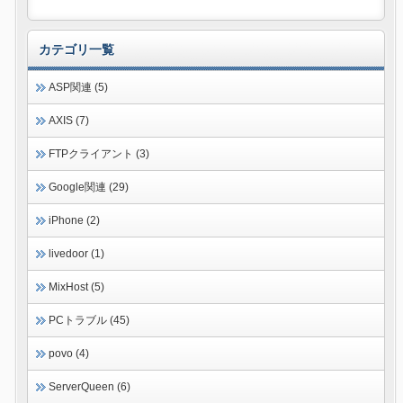
カテゴリ一覧
ASP関連 (5)
AXIS (7)
FTPクライアント (3)
Google関連 (29)
iPhone (2)
livedoor (1)
MixHost (5)
PCトラブル (45)
povo (4)
ServerQueen (6)