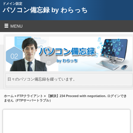
ドメイン設定
パソコン備忘録 by わらっち
MENU
日々のパソコン備忘録を綴っています。
ホーム
»
FTPクライアント
» 【解決】234 Proceed with negotiation. ログインでき
ません（FTPサーバートラブル）