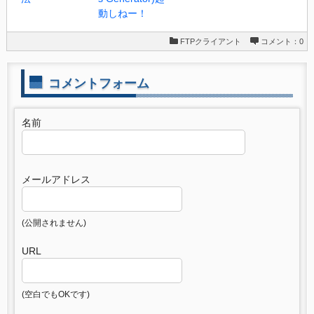
動しねー！
FTPクライアント
コメント：0
コメントフォーム
名前
メールアドレス
(公開されません)
URL
(空白でもOKです)