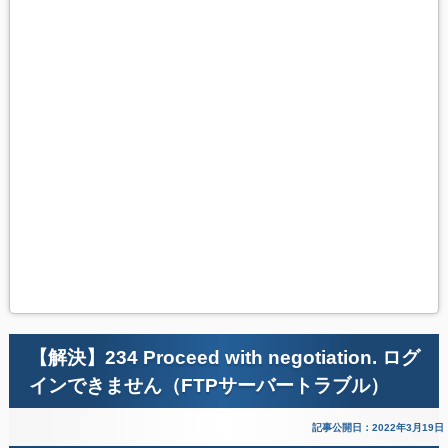
【解決】234 Proceed with negotiation. ログ
インできません（FTPサーバートラブル）
記事公開日：2022年3月19日