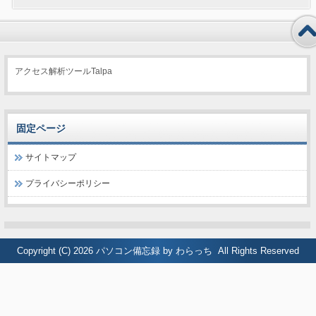
アクセス解析ツールTalpa
固定ページ
サイトマップ
プライバシーポリシー
Copyright (C) 2026
パソコン備忘録 by わらっち
All Rights Reserved