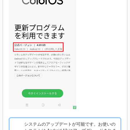
システムのアップデートが可能です。お使いの