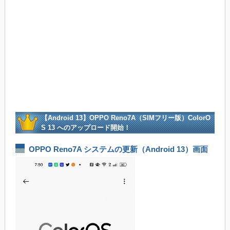
【Android 13】OPPO Reno7A（SIMフリー版）ColorO
S 13 へのアップロード開始！
OPPO Reno7A システムの更新（Android 13）画面