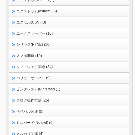
エクストリム(extrem) (6)
エクセル(CSV) (3)
エックスサーバー (10)
シリウス(HTML) (10)
スマホ関連 (10)
ソフトウェア関連 (34)
バリューサーバー (9)
ピンタレスト(Pinterest) (1)
ブログ操作方法 (25)
ペイパル関連 (5)
ミニバード(Netowl) (6)
メルカリ関連 (4)