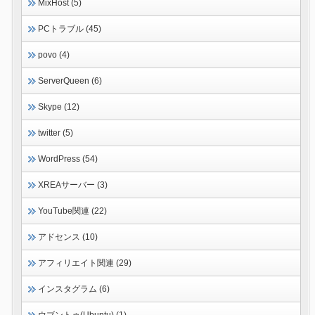
MixHost (5)
PCトラブル (45)
povo (4)
ServerQueen (6)
Skype (12)
twitter (5)
WordPress (54)
XREAサーバー (3)
YouTube関連 (22)
アドセンス (10)
アフィリエイト関連 (29)
インスタグラム (6)
ウブントゥ(Ubuntu) (1)