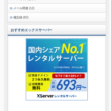
メール関連 (12)
備忘録 (62)
おすすめエックスサーバー