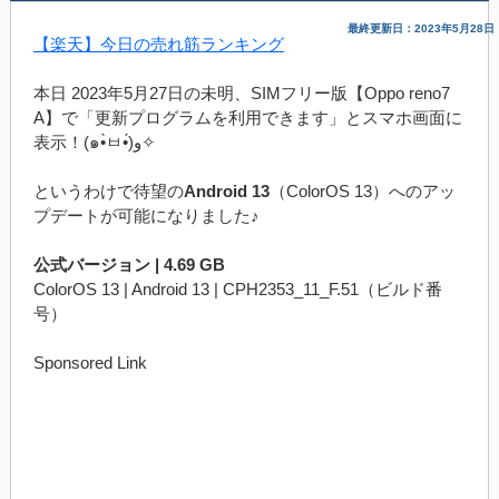
最終更新日：2023年5月28日
【楽天】今日の売れ筋ランキング
本日 2023年5月27日の未明、SIMフリー版【Oppo reno7
A】で「更新プログラムを利用できます」とスマホ画面に
表示！(๑•̀ㅂ•́)و✧
というわけで待望の
Android 13
（ColorOS 13）へのアッ
プデートが可能になりました♪
公式バージョン | 4.69 GB
ColorOS 13 | Android 13 | CPH2353_11_F.51（ビルド番
号）
Sponsored Link