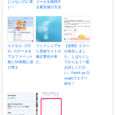
じゃないのに遅
メールを維持す
い！
る最安値の方法
エクセル（CS
リンクシェアか
【原因】エラー
V）のデータを
ら登録サイトの
が発生しまし
アルファベット
修正警告が来
た。しばらくし
順と50音順に並
た。
てからもう一度
び替え
お試しくださ
い。Fetch as G
oogleでエラー
続出！