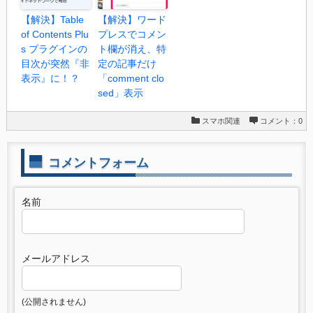
【解決】Table
【解決】ワード
of Contents Plu
プレスでコメン
s プラグインの
ト欄が消え、特
目次が突然『非
定の記事だけ
表示』に！？
「comment clo
sed」表示
スマホ関連
コメント：0
コメントフォーム
名前
メールアドレス
(公開されません)