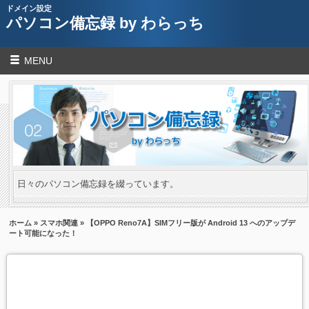
ドメイン設定
パソコン備忘録 by わらっち
MENU
日々のパソコン備忘録を綴っています。
ホーム
»
スマホ関連
» 【OPPO Reno7A】SIMフリー版が Android 13 へのアップデ
ート可能になった！