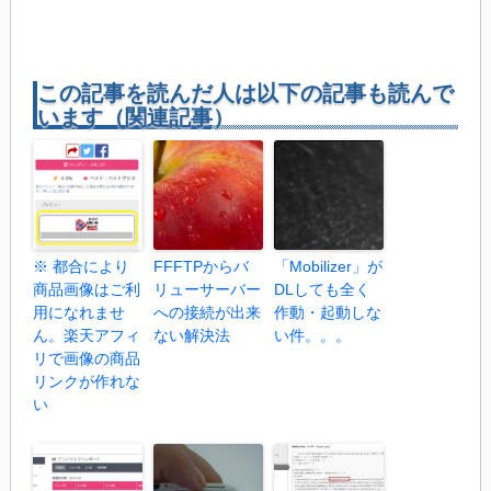
この記事を読んだ人は以下の記事も読んで
います（関連記事）
※ 都合により
FFFTPからバ
「Mobilizer」が
商品画像はご利
リューサーバー
DLしても全く
用になれませ
への接続が出来
作動・起動しな
ん。楽天アフィ
ない解決法
い件。。。
リで画像の商品
リンクが作れな
い