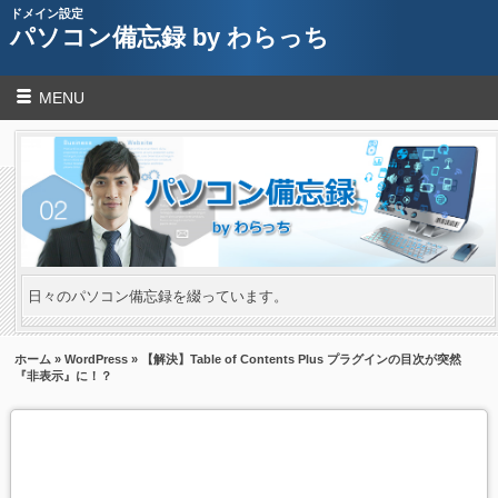
ドメイン設定
パソコン備忘録 by わらっち
MENU
日々のパソコン備忘録を綴っています。
ホーム
»
WordPress
» 【解決】Table of Contents Plus プラグインの目次が突然
『非表示』に！？