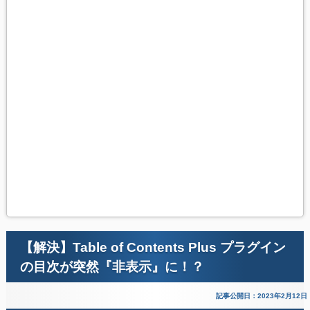
【解決】Table of Contents Plus プラグイン
の目次が突然『非表示』に！？
記事公開日：2023年2月12日