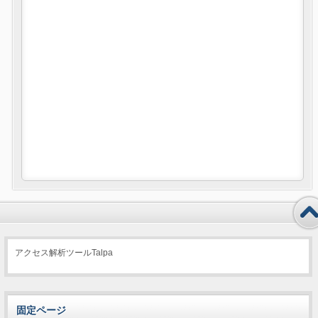
アクセス解析ツールTalpa
固定ページ