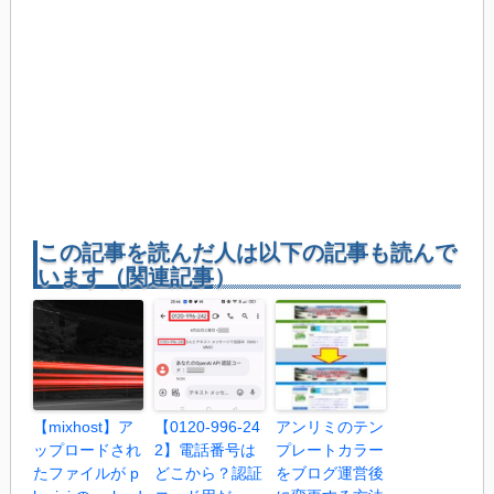
この記事を読んだ人は以下の記事も読んで
います（関連記事）
【mixhost】ア
【0120-996-24
アンリミのテン
ップロードされ
2】電話番号は
プレートカラー
たファイルが p
どこから？認証
をブログ運営後