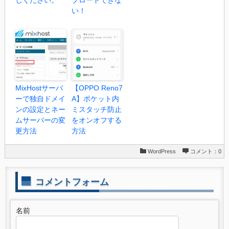
しください。
プロードできな
い！
MixHostサーバ
【OPPO Reno7
ーで独自ドメイ
A】ポケット内
ンの設定とネー
ミスタッチ防止
ムサーバーの変
をオンオフする
更方法
方法
WordPress
コメント：0
コメントフォーム
名前