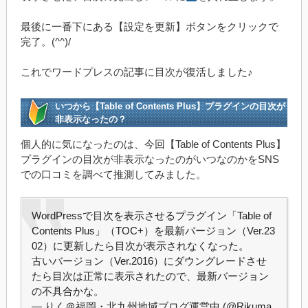
最後に一番下にある【設定を更新】ボタンをクリックで
完了。(^^)/
これでワードプレスの記事に目次が復活しました♪
いつから【Table of Contents Plus】プラグインの目次が
非表示なったの？
個人的に気になったのは、今回【Table of Contents Plus】
プラグインの目次が非表示なったのがいつなのかをSNS
での口コミを調べて推測してみました。
WordPressで目次を表示させるプラグイン「Table of
Contents Plus」（TOC+）を最新バージョン（Ver.23
02）に更新したら目次が表示されなくなった。
古いバージョン（Ver.2016）にダウングレードさせ
たら目次は正常に表示されたので、最新バージョン
の不具合かな。
— りく＠福岡・北九州地域ブログ運営中 (@Rikuma