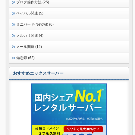
ブログ操作方法 (25)
ペイパル関連 (5)
ミニバード(Netowl) (6)
メルカリ関連 (4)
メール関連 (12)
備忘録 (62)
おすすめエックスサーバー