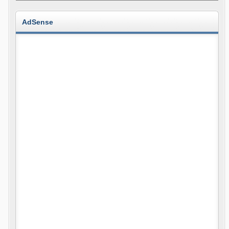
AdSense