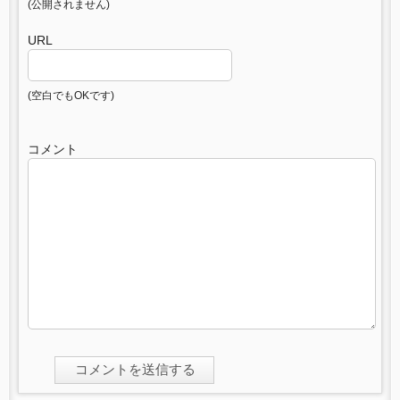
(公開されません)
URL
(空白でもOKです)
コメント