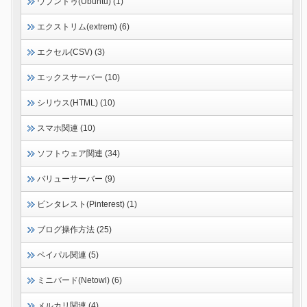
ウブントゥ(Ubuntu) (1)
エクストリム(extrem) (6)
エクセル(CSV) (3)
エックスサーバー (10)
シリウス(HTML) (10)
スマホ関連 (10)
ソフトウェア関連 (34)
バリューサーバー (9)
ピンタレスト(Pinterest) (1)
ブログ操作方法 (25)
ペイパル関連 (5)
ミニバード(Netowl) (6)
メルカリ関連 (4)