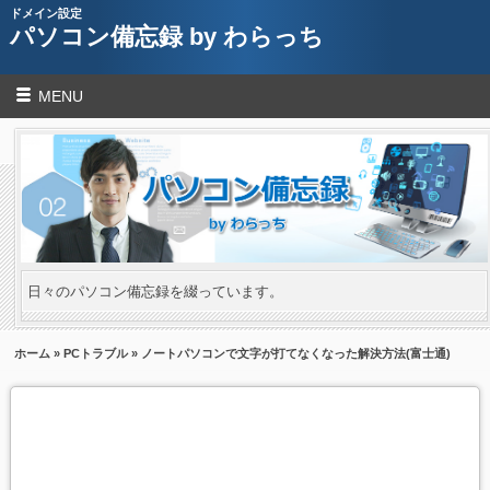
ドメイン設定
パソコン備忘録 by わらっち
MENU
日々のパソコン備忘録を綴っています。
ホーム
»
PCトラブル
» ノートパソコンで文字が打てなくなった解決方法(富士通)