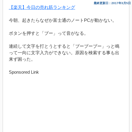
最終更新日：2017年3月5日
【楽天】今日の売れ筋ランキング
今朝、起きたらなぜか富士通のノートPCが動かない。
ボタンを押すと「ブー」って音がなる。
連続して文字を打とうとすると「ブーブーブー」っと鳴
って一向に文字入力ができない。原因を検索する事も出
来ず困った。
Sponsored Link