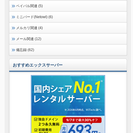
ペイパル関連 (5)
ミニバード(Netowl) (6)
メルカリ関連 (4)
メール関連 (12)
備忘録 (62)
おすすめエックスサーバー