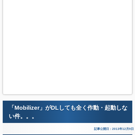
「Mobilizer」がDLしても全く作動・起動しな
い件。。。
記事公開日：2013年12月9日