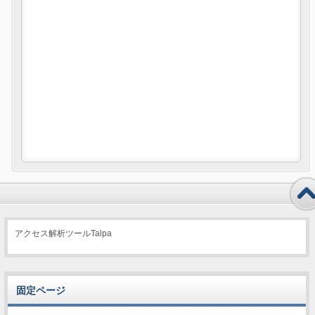
アクセス解析ツールTalpa
固定ページ