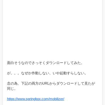
面白そうなのでさっそくダウンロードしてみた。
が。。。なぜか作動しない、いや起動すらしない。
念の為、下記の両方のURLからダウンロードして見たが
同じ。
https://www.springbox.com/mobilizer/