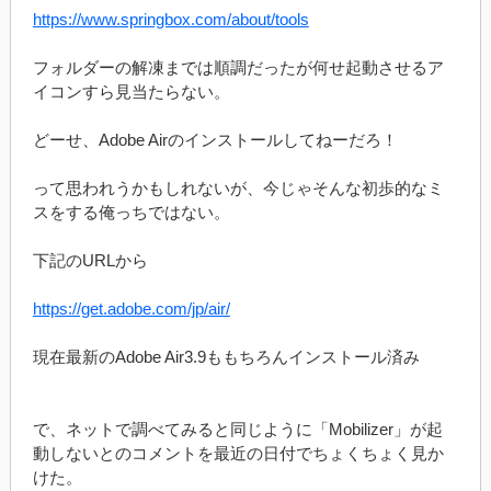
https://www.springbox.com/about/tools
フォルダーの解凍までは順調だったが何せ起動させるア
イコンすら見当たらない。
どーせ、Adobe Airのインストールしてねーだろ！
って思われうかもしれないが、今じゃそんな初歩的なミ
スをする俺っちではない。
下記のURLから
https://get.adobe.com/jp/air/
現在最新のAdobe Air3.9ももちろんインストール済み
で、ネットで調べてみると同じように「Mobilizer」が起
動しないとのコメントを最近の日付でちょくちょく見か
けた。