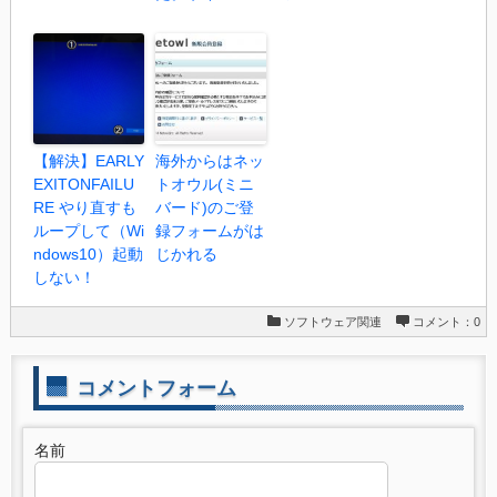
【解決】EARLY
海外からはネッ
EXITONFAILU
トオウル(ミニ
RE やり直すも
バード)のご登
ループして（Wi
録フォームがは
ndows10）起動
じかれる
しない！
ソフトウェア関連
コメント：0
コメントフォーム
名前