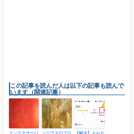
この記事を読んだ人は以下の記事も読んで
います（関連記事）
エックスサーバ
シリウスのブロ
【解決】メルカ