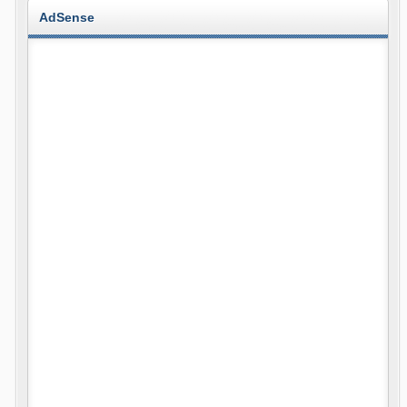
AdSense