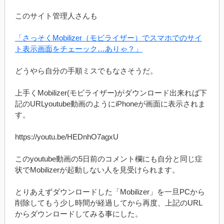
このサイト管理人さんも
「さっそくMobilizer（モビライザー）でスマホでのサイ
ト表示画面をチェーック…ありゃ？」
どうやら自分の手順ミスでもなさそうだ。
上手くMobilizer(モビライザー)がダウンロード出来れば下
記のURLyoutube動画のようにiPhoneが画面に表示されま
す。
https://youtu.be/HEDnhO7agxU
このyoutube動画の5日前のコメント欄にも自分と同じ症
状でMobilizerが起動しない人を見受けられます。
とりあえずダウンロードした「Mobilizer」を一旦PCから
削除してもう少し時間が経過してから再度、上記のURL
からダウンロードしてみる事にした。