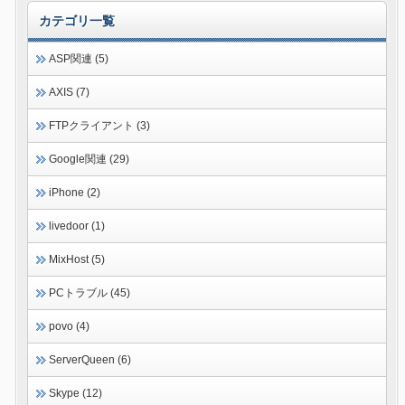
カテゴリ一覧
ASP関連 (5)
AXIS (7)
FTPクライアント (3)
Google関連 (29)
iPhone (2)
livedoor (1)
MixHost (5)
PCトラブル (45)
povo (4)
ServerQueen (6)
Skype (12)