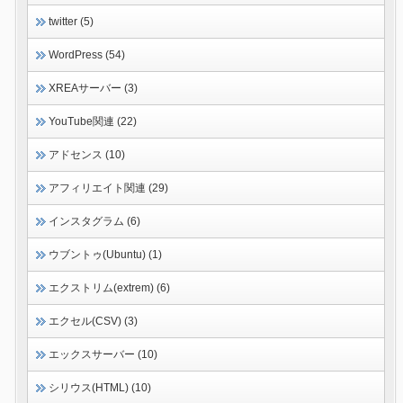
twitter (5)
WordPress (54)
XREAサーバー (3)
YouTube関連 (22)
アドセンス (10)
アフィリエイト関連 (29)
インスタグラム (6)
ウブントゥ(Ubuntu) (1)
エクストリム(extrem) (6)
エクセル(CSV) (3)
エックスサーバー (10)
シリウス(HTML) (10)