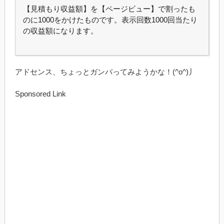
【見積もり収益額】を【ページビュー】で割ったも
のに1000をかけたものです。表示回数1000回当たり
の収益額になります。
アドセンス、ちょっとガンバってみようかな！(^o^)丿
Sponsored Link