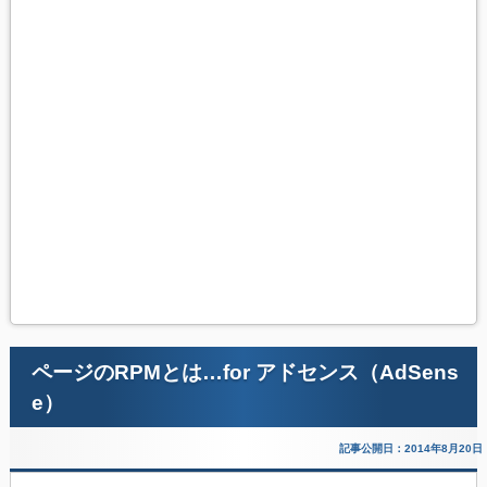
ページのRPMとは…for アドセンス（AdSens
e）
記事公開日：2014年8月20日