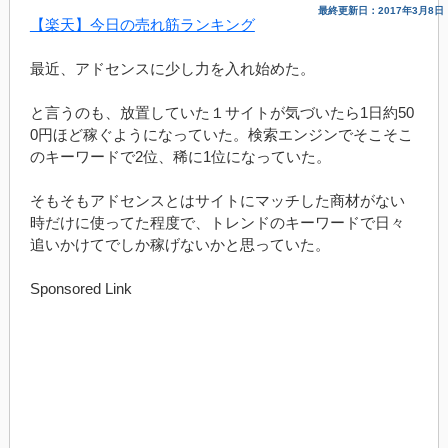
最終更新日：2017年3月8日
【楽天】今日の売れ筋ランキング
最近、アドセンスに少し力を入れ始めた。
と言うのも、放置していた１サイトが気づいたら1日約50
0円ほど稼ぐようになっていた。検索エンジンでそこそこ
のキーワードで2位、稀に1位になっていた。
そもそもアドセンスとはサイトにマッチした商材がない
時だけに使ってた程度で、トレンドのキーワードで日々
追いかけてでしか稼げないかと思っていた。
Sponsored Link