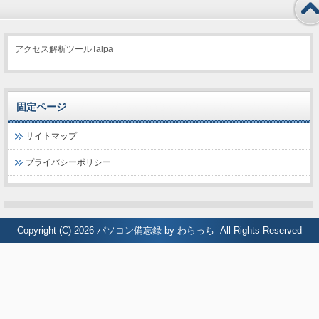
アクセス解析ツールTalpa
固定ページ
サイトマップ
プライバシーポリシー
Copyright (C) 2026
パソコン備忘録 by わらっち
All Rights Reserved