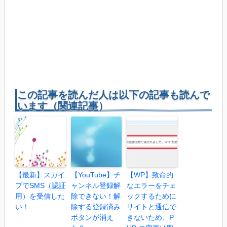
この記事を読んだ人は以下の記事も読んで
います（関連記事）
【最新】スカイ
【YouTube】チ
【WP】致命的
プでSMS（認証
ャンネル登録解
なエラーをチェ
用）を受信した
除できない！解
ックするために
い！
除する登録済み
サイトと通信で
ボタンが消え
きないため、P