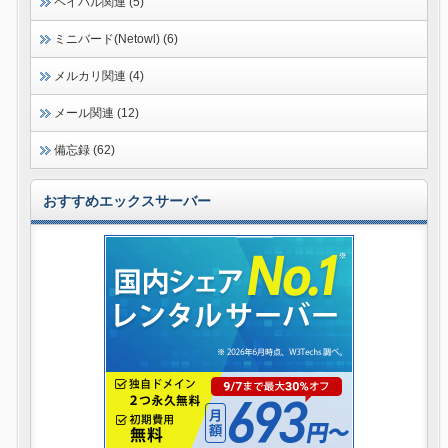
ペイパル関連 (5)
ミニバード(Netowl) (6)
メルカリ関連 (4)
メール関連 (12)
備忘録 (62)
おすすめエックスサーバー