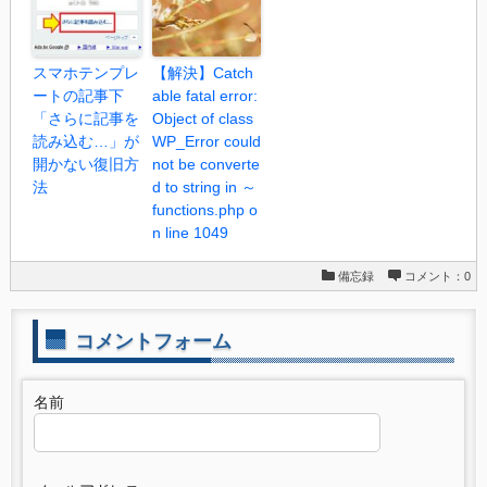
スマホテンプレ
【解決】Catch
ートの記事下
able fatal error:
「さらに記事を
Object of class
読み込む…」が
WP_Error could
開かない復旧方
not be converte
法
d to string in ～
functions.php o
n line 1049
備忘録
コメント：0
コメントフォーム
名前