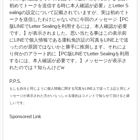
初めてトークを送信する時に本人確認が必要』とLetter S
ealingの設定について記載されていますが、実は初めてト
ークを送信したわけじゃないのに今回のメッセージ【PC
版LINEでLetter Sealingを利用するには、本人確認が必要
です。】が表示されました。思い当たる事はこの表示前
にLINEで個人情報である運転免許証の写真をLINE上で送
ったのが原因ではないかと勝手に推測します。それによ
り何かのアラート的に【PC版LINEでLetter Sealingを利用
するには、本人確認が必要です。】メッセージが表示さ
れたのでは？知らんけどw
P.P.S.
もしも自分と同じように個人情報に関する写真をLINE上で送って上記と同じメ
ッセージが表示された方がいらっしゃる場合はコメントで知らせて頂けると嬉
しいです。
Sponsored Link