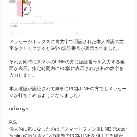
メッセージボックスに青文字で明記された本人確認の文
字をクリックすると6桁の認証番号が表示されました。
それと同時にスマホのLINEの方に認証番号を入力する画
面が表示。指定時間内にPC版に表示された6桁の数字を
入力します。
本人確認が認証されて無事にPC版LINEの方でもメッセー
ジが打ちこめるようになりました♪
(๑•̀ㅂ•́)و✧
P.S.
個人的に気になったのは『スマートフォン版LINEでLetter
Sealingの設定をオンの状態でPC版LINEを利用する場合、