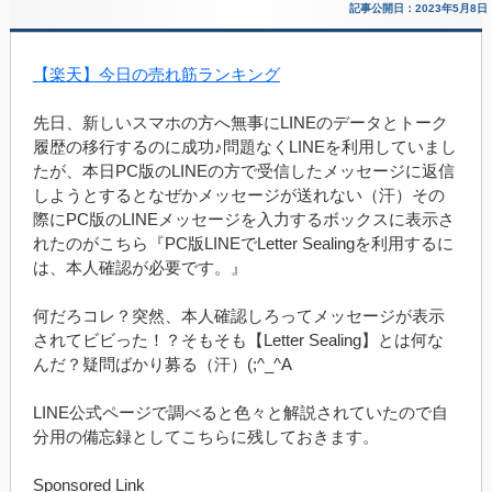
記事公開日：2023年5月8日
【楽天】今日の売れ筋ランキング
先日、新しいスマホの方へ無事にLINEのデータとトーク
履歴の移行するのに成功♪問題なくLINEを利用していまし
たが、本日PC版のLINEの方で受信したメッセージに返信
しようとするとなぜかメッセージが送れない（汗）その
際にPC版のLINEメッセージを入力するボックスに表示さ
れたのがこちら『PC版LINEでLetter Sealingを利用するに
は、本人確認が必要です。』
何だろコレ？突然、本人確認しろってメッセージが表示
されてビビった！？そもそも【Letter Sealing】とは何な
んだ？疑問ばかり募る（汗）(;^_^A
LINE公式ページで調べると色々と解説されていたので自
分用の備忘録としてこちらに残しておきます。
Sponsored Link