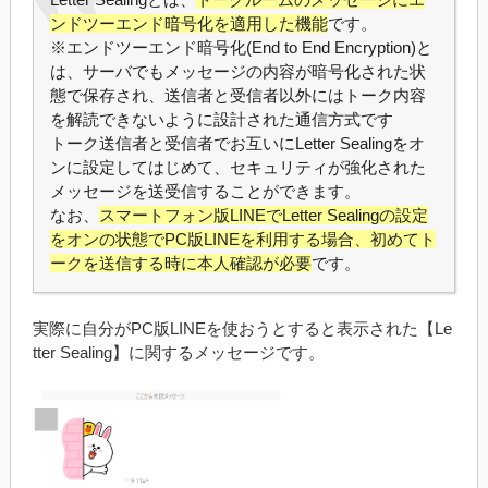
ンドツーエンド暗号化を適用した機能
です。
※エンドツーエンド暗号化(End to End Encryption)と
は、サーバでもメッセージの内容が暗号化された状
態で保存され、送信者と受信者以外にはトーク内容
を解読できないように設計された通信方式です
トーク送信者と受信者でお互いにLetter Sealingをオ
ンに設定してはじめて、セキュリティが強化された
メッセージを送受信することができます。
なお、​
スマートフォン版LINEでLetter Sealingの設定
をオンの状態でPC版LINEを利用する場合、初めてト
ークを送信する時に本人確認が必要
です。
実際に自分がPC版LINEを使おうとすると表示された【Le
tter Sealing】に関するメッセージです。