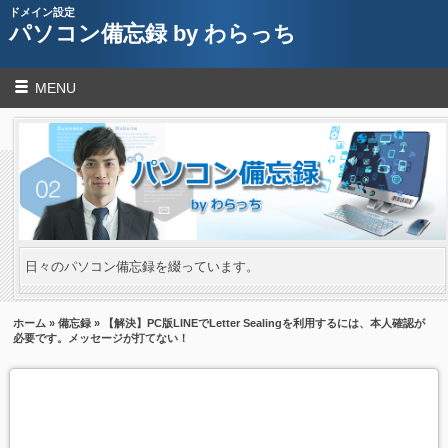
ドメイン設定
パソコン備忘録 by わらっち
MENU
日々のパソコン備忘録を綴っています。
ホーム
»
備忘録
» 【解決】PC版LINEでLetter Sealingを利用するには、本人確認が
必要です。メッセージが打てない！