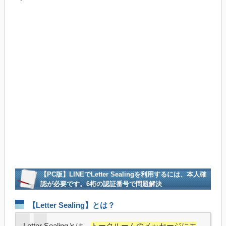
【PC版】LINEでLetter Sealingを利用するには、本人確
認が必要です。6桁の認証番号で問題解決
【Letter Sealing】とは？
Letter Sealingとは、
トークルームのメッセージにエ