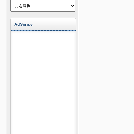
AdSense