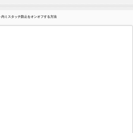
ポケット内ミスタッチ防止をオンオフする方法