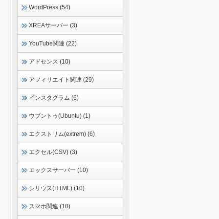
WordPress (54)
XREAサーバー (3)
YouTube関連 (22)
アドセンス (10)
アフィリエイト関連 (29)
インスタグラム (6)
ウブントゥ(Ubuntu) (1)
エクストリム(extrem) (6)
エクセル(CSV) (3)
エックスサーバー (10)
シリウス(HTML) (10)
スマホ関連 (10)